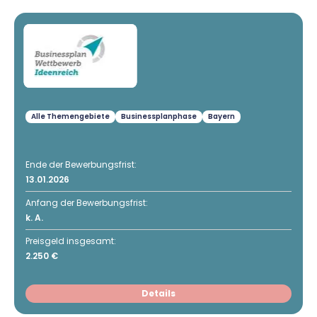
Alle Themengebiete
Businessplanphase
Bayern
Ende der Bewerbungsfrist:
13.01.2026
Anfang der Bewerbungsfrist:
k. A.
Preisgeld insgesamt:
2.250 €
Details