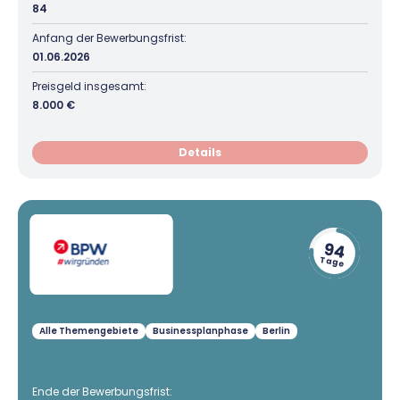
84
Anfang der Bewerbungsfrist:
01.06.2026
Preisgeld insgesamt:
8.000 €
Details
94
Tage
Alle Themengebiete
Businessplanphase
Berlin
Ende der Bewerbungsfrist: