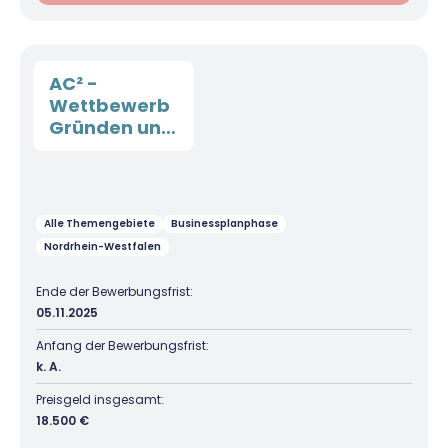
AC² -
Wettbewerb
Gründen und
Wachsen
Alle Themengebiete
Businessplanphase
Nordrhein-Westfalen
Ende der Bewerbungsfrist:
05.11.2025
Anfang der Bewerbungsfrist:
k. A.
Preisgeld insgesamt:
18.500 €