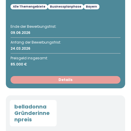
Alle Themengebiete
Businessplanphase
Bayern
Ende der Bewerbungsfrist:
09.06.2026
Anfang der Bewerbungsfrist:
24.03.2026
Preisgeld insgesamt:
85.000 €
Details
belladonna
Gründerinne
npreis