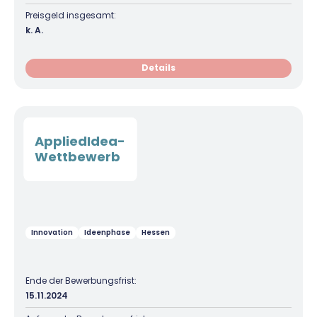
Preisgeld insgesamt:
k. A.
Details
AppliedIdea-
Wettbewerb
Innovation
Ideenphase
Hessen
Ende der Bewerbungsfrist:
15.11.2024