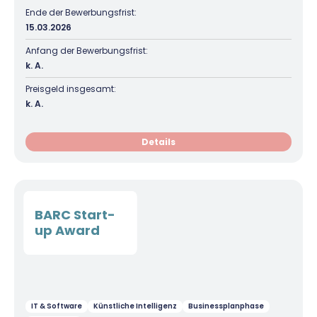
Ende der Bewerbungsfrist:
15.03.2026
Anfang der Bewerbungsfrist:
k. A.
Preisgeld insgesamt:
k. A.
Details
BARC Start-
up Award
IT & Software
Künstliche Intelligenz
Businessplanphase