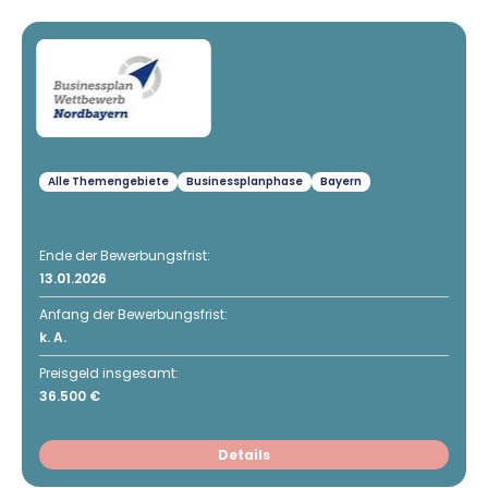
Alle Themengebiete
Businessplanphase
Bayern
Ende der Bewerbungsfrist:
13.01.2026
Anfang der Bewerbungsfrist:
k. A.
Preisgeld insgesamt:
36.500 €
Details