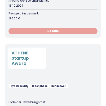
Anfang der Bewerbungsfrist:
16.10.2024
Preisgeld insgesamt:
11.500 €
Details
ATHENE
Startup
Award
Cybersecurity
Ideenphase
Bundesweit
Ende der Bewerbungsfrist: