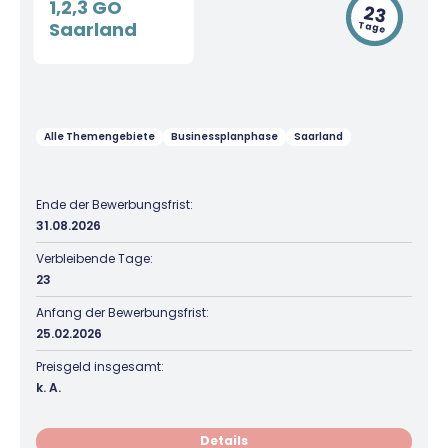
1,2,3 GO
23
Saarland
Tage
Alle Themengebiete
Businessplanphase
Saarland
Ende der Bewerbungsfrist:
31.08.2026
Verbleibende Tage:
23
Anfang der Bewerbungsfrist:
25.02.2026
Preisgeld insgesamt:
k. A.
Details