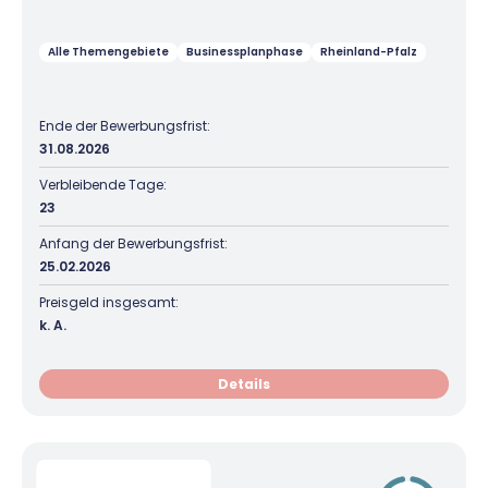
Alle Themengebiete
Businessplanphase
Rheinland-Pfalz
Ende der Bewerbungsfrist:
31.08.2026
Verbleibende Tage:
23
Anfang der Bewerbungsfrist:
25.02.2026
Preisgeld insgesamt:
k. A.
Details