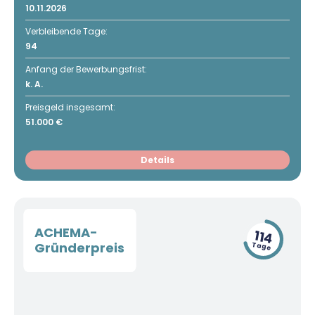
10.11.2026
Verbleibende Tage:
94
Anfang der Bewerbungsfrist:
k. A.
Preisgeld insgesamt:
51.000 €
Details
ACHEMA-
114
Gründerpreis
Tage