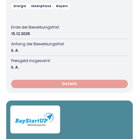
Energie
Ideenphase
Bayern
Ende der Bewerbungsfrist:
15.12.2025
Anfang der Bewerbungsfrist:
k. A.
Preisgeld insgesamt:
k. A.
Details