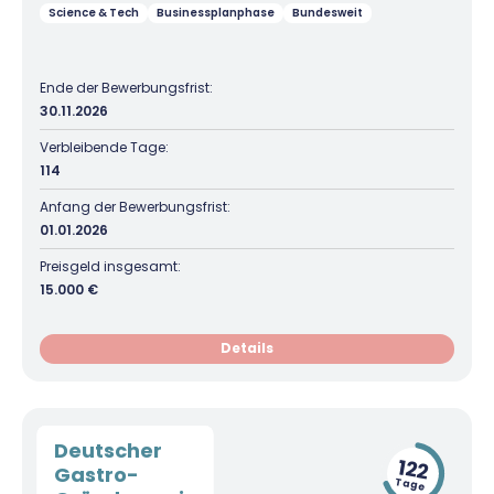
Science & Tech
Businessplanphase
Bundesweit
Ende der Bewerbungsfrist:
30.11.2026
Verbleibende Tage:
114
Anfang der Bewerbungsfrist:
01.01.2026
Preisgeld insgesamt:
15.000 €
Details
Deutscher
122
Gastro-
Tage