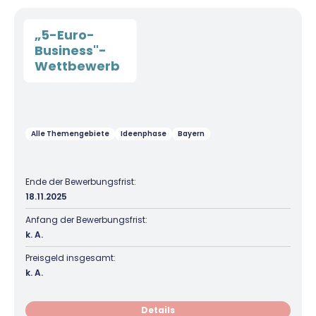
„5-Euro-
Business"-
Wettbewerb
Alle Themengebiete
Ideenphase
Bayern
Ende der Bewerbungsfrist:
18.11.2025
Anfang der Bewerbungsfrist:
k. A.
Preisgeld insgesamt:
k. A.
Details