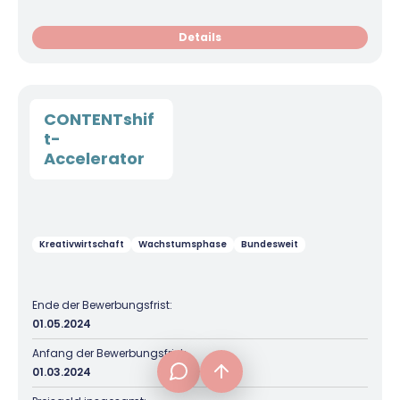
Details
CONTENTshif
t-
Accelerator
Kreativwirtschaft
Wachstumsphase
Bundesweit
frage[at]fuer-gruender.de
Ende der Bewerbungsfrist:
01.05.2024
Anfang der Bewerbungsfrist:
01.03.2024