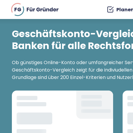
FG
Plane
Geschäftskonto-Vergleic
Banken für alle Rechtsf
Ob günstiges Online-Konto oder umfangreicher Servi
Geschäftskonto-Vergleich zeigt für die indiviudelle
Grundlage sind über 200 Einzel-Kriterien und Nutze