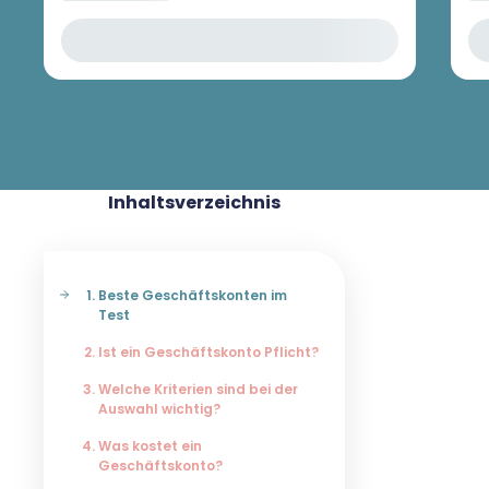
Inhaltsverzeichnis
Beste Geschäftskonten im
Test
Ist ein Geschäftskonto Pflicht?
Welche Kriterien sind bei der
Auswahl wichtig?
Was kostet ein
Geschäftskonto?