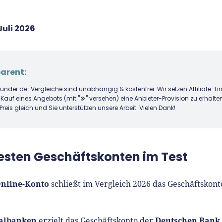
Juli 2026
arent:
ründer.de-Vergleiche sind unabhängig & kostenfrei. Wir setzen Affiliate-Li
 Kauf eines Angebots (mit "
" versehen) eine Anbieter-Provision zu erhalten
 Preis gleich und Sie unterstützen unsere Arbeit. Vielen Dank!
esten Geschäftskonten im Test
Online-Konto
schließt im Vergleich 2026 das Geschäftskon
ialbanken
Deutschen Bank
erzielt das Geschäftskonto der