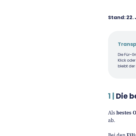
Stand:
22. 
Transp
Die Für-G
Klick oder
bleibt der
1 |
Die b
bestes 
Als
ab.
Fil
Bei den