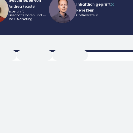
Geschrieben von
Inhaltlich geprüft
Andrea Feustel
René Klein
Expertin für
Geschäftskonten und E-
Chefredakteur
Mail-Marketing