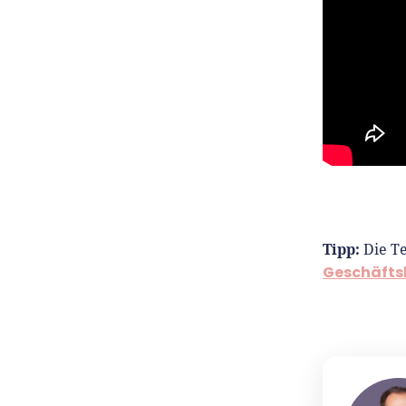
Tipp:
Die Te
Geschäfts