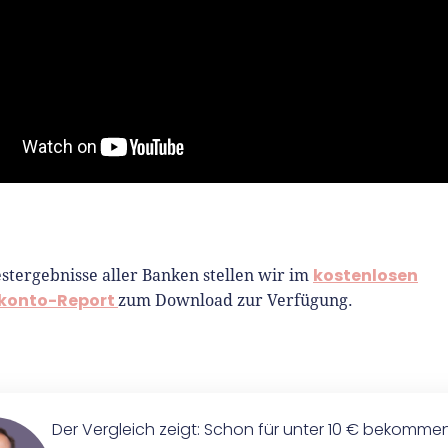
kostenlosen
stergebnisse aller Banken stellen wir im
konto-Report
zum Download zur Verfügung.
Der Vergleich zeigt: Schon für unter 10 € bekomme