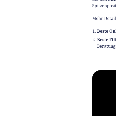
Spitzenposit
Mehr Detail
Beste On
Beste Fi
Beratung,