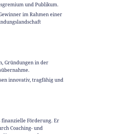
ungsgremium und Publikum.
 Gewinner im Rahmen einer
ündungslandschaft
en, Gründungen in der
nsübernahme.
sen innovativ, tragfähig und
finanzielle Förderung. Er
durch Coaching- und