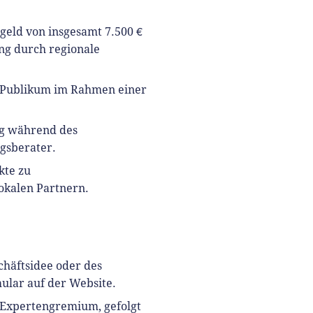
sgeld von insgesamt 7.500 €
ng durch regionale
d Publikum im Rahmen einer
ng während des
gsberater.
kte zu
lokalen Partnern.
chäftsidee oder des
ular auf der Website.
 Expertengremium, gefolgt