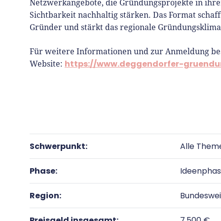
Netzwerkangebote, die Gründungsprojekte in ihr
Sichtbarkeit nachhaltig stärken. Das Format schaff
Gründer und stärkt das regionale Gründungsklima
Für weitere Informationen und zur Anmeldung besuc
https://www.deggendorfer-gruendun
Website:
Schwerpunkt:
Alle Them
Phase:
Ideenpha
Region:
Bundeswei
Preisgeld insgesamt:
7.500 €