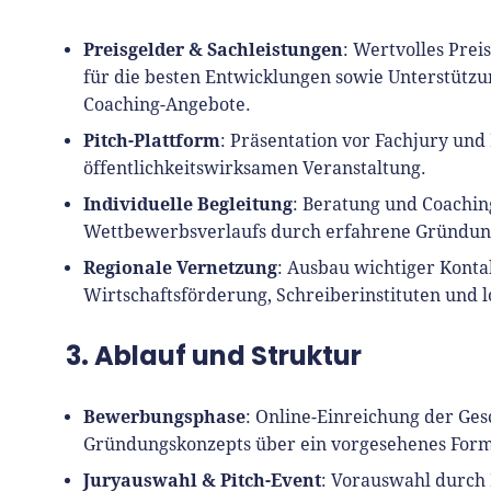
Preisgelder & Sachleistungen
: Wertvolles Prei
für die besten Entwicklungen sowie Unterstützu
Coaching-Angebote.
Pitch-Plattform
: Präsentation vor Fachjury un
öffentlichkeitswirksamen Veranstaltung.
Individuelle Begleitung
: Beratung und Coachi
Wettbewerbsverlaufs durch erfahrene Gründun
Regionale Vernetzung
: Ausbau wichtiger Konta
Wirtschaftsförderung, Schreiberinstituten und 
3. Ablauf und Struktur
Bewerbungsphase
: Online-Einreichung der Ges
Gründungskonzepts über ein vorgesehenes Form
Juryauswahl & Pitch-Event
: Vorauswahl durch