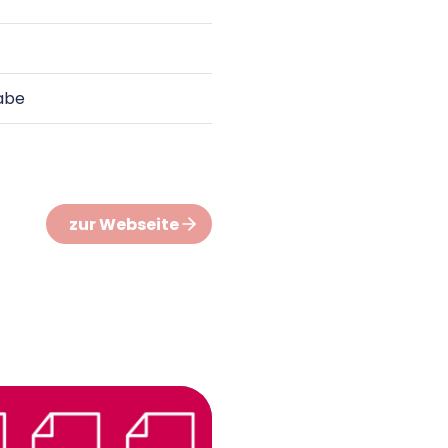
abe
zur Webseite