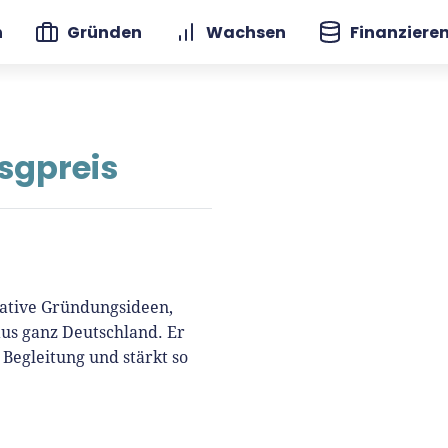
n
Gründen
Wachsen
Finanziere
sgpreis
ative Gründungsideen,
us ganz Deutschland. Er
 Begleitung und stärkt so