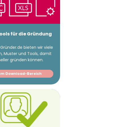
Tools für die Gründung
Gründer.de bieten wir viele
n, Muster und Tools, damit
neller gründen können.
um Download-Bereich