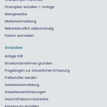
Finanzplan erstellen + Vorlage
Kleingewerbe
Markenanmeldung
Nebenberuflich selbstständig
Patent anmelden
Gründen
Anlage EÜR
Einzelunternehmen gründen
Fragebogen zur steuerlichen Erfassung
Freiberufler werden
Gewerbeanmeldung
Gewerbeversicherungen
Geschäftskonto kostenlos
Impressum erstellen