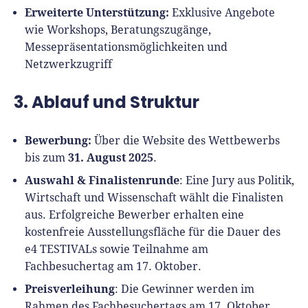
Richtig versichern
Erweiterte Unterstützung:
Exklusive Angebote
Weitere Tools & Vorlagen
Steuerberatung
wie Workshops, Beratungszugänge,
Vergleiche
Messepräsentationsmöglichkeiten und
Software
Netzwerkzugriff
Deals
3. Ablauf und Struktur
Bewerbung:
Über die Website des Wettbewerbs
31. August 2025
bis zum
.
Auswahl & Finalistenrunde
: Eine Jury aus Politik,
Wirtschaft und Wissenschaft wählt die Finalisten
aus. Erfolgreiche Bewerber erhalten eine
kostenfreie Ausstellungsfläche für die Dauer des
e4 TESTIVALs sowie Teilnahme am
Fachbesuchertag am 17. Oktober.
Preisverleihung
: Die Gewinner werden im
Rahmen des Fachbesuchertags am 17. Oktober