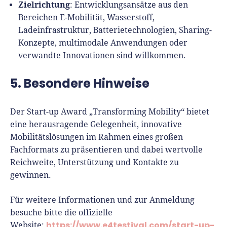
Zielrichtung
: Entwicklungsansätze aus den
Bereichen E-Mobilität, Wasserstoff,
Ladeinfrastruktur, Batterietechnologien, Sharing-
Konzepte, multimodale Anwendungen oder
verwandte Innovationen sind willkommen.
5. Besondere Hinweise
Der Start-up Award „Transforming Mobility“ bietet
eine herausragende Gelegenheit, innovative
Mobilitätslösungen im Rahmen eines großen
Fachformats zu präsentieren und dabei wertvolle
Reichweite, Unterstützung und Kontakte zu
gewinnen.
Für weitere Informationen und zur Anmeldung
besuche bitte die offizielle
https://www.e4testival.com/start-up-
Website: