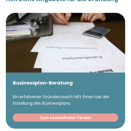
Businessplan-Beratung
Ein erfahrener Gründercoach hilft Ihnen bei der
Erstellung des Businessplans.
Zum kostenfreien Termin