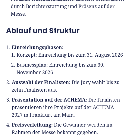
Richtig versichern
durch Berichterstattung und Präsenz auf der
Weitere Tools & Vorlagen
Steuerberatung
Messe.
Vergleiche
Software
Ablauf und Struktur
Deals
Einreichungsphasen:
Konzept: Einreichung bis zum 31. August 2026
Businessplan: Einreichung bis zum 30.
November 2026
Auswahl der Finalisten:
Die Jury wählt bis zu
zehn Finalisten aus.
Präsentation auf der ACHEMA:
Die Finalisten
präsentieren ihre Projekte auf der ACHEMA
2027 in Frankfurt am Main.
Preisverleihung:
Die Gewinner werden im
Rahmen der Messe bekannt gegeben.