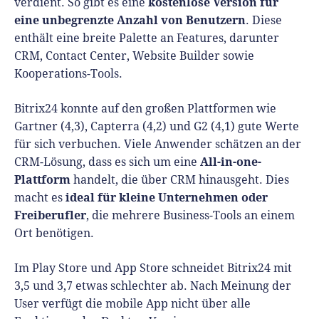
kostenlose Version
für
verdient. So gibt es eine
eine unbegrenzte Anzahl von Benutzern
. Diese
enthält eine breite Palette an Features, darunter
CRM, Contact Center, Website Builder sowie
Kooperations-Tools.
Bitrix24 konnte auf den großen Plattformen wie
Gartner (4,3), Capterra (4,2) und G2 (4,1) gute Werte
für sich verbuchen. Viele Anwender schätzen an der
All-in-one-
CRM-Lösung, dass es sich um eine
Plattform
handelt, die über CRM hinausgeht. Dies
ideal für kleine Unternehmen oder
macht es
Freiberufler
, die mehrere Business-Tools an einem
Ort benötigen.
Im Play Store und App Store schneidet Bitrix24 mit
3,5 und 3,7 etwas schlechter ab. Nach Meinung der
User verfügt die mobile App nicht über alle