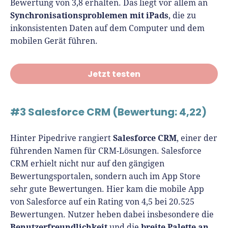
Bewertung von 3,8 erhalten. Das liegt vor allem an
Synchronisationsproblemen mit iPads
, die zu
inkonsistenten Daten auf dem Computer und dem
mobilen Gerät führen.
Jetzt testen
#3 Salesforce CRM (Bewertung: 4,22)
Salesforce CRM
Hinter Pipedrive rangiert
, einer der
führenden Namen für CRM-Lösungen. Salesforce
CRM erhielt nicht nur auf den gängigen
Bewertungsportalen, sondern auch im App Store
sehr gute Bewertungen. Hier kam die mobile App
von Salesforce auf ein Rating von 4,5 bei 20.525
Bewertungen. Nutzer heben dabei insbesondere die
Benutzerfreundlichkeit
breite Palette an
und die