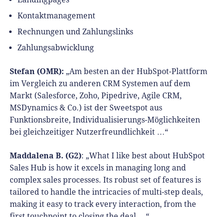
Kontaktmanagement
Rechnungen und Zahlungslinks
Zahlungsabwicklung
Stefan (OMR):
„Am besten an der HubSpot-Plattform
im Vergleich zu anderen CRM Systemen auf dem
Markt (Salesforce, Zoho, Pipedrive, Agile CRM,
MSDynamics & Co.) ist der Sweetspot aus
Funktionsbreite, Individualisierungs-Möglichkeiten
bei gleichzeitiger Nutzerfreundlichkeit …“
Maddalena B. (G2)
:
„What I like best about HubSpot
Sales Hub is how it excels in managing long and
complex sales processes. Its robust set of features is
tailored to handle the intricacies of multi-step deals,
making it easy to track every interaction, from the
first touchpoint to closing the deal …“