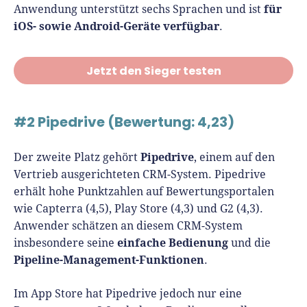
für
Anwendung unterstützt sechs Sprachen und ist
iOS- sowie Android-Geräte verfügbar
.
Jetzt den Sieger testen
#2 Pipedrive (Bewertung: 4,23)
Pipedrive
Der zweite Platz gehört
, einem auf den
Vertrieb ausgerichteten CRM-System. Pipedrive
erhält hohe Punktzahlen auf Bewertungsportalen
wie Capterra (4,5), Play Store (4,3) und G2 (4,3).
Anwender schätzen an diesem CRM-System
einfache Bedienung
insbesondere seine
und die
Pipeline-Management-Funktionen
.
Im App Store hat Pipedrive jedoch nur eine