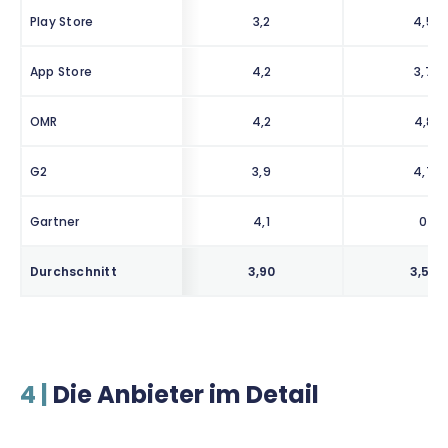
Play Store
3,2
4,5
App Store
4,2
3,7
OMR
4,2
4,8
G2
3,9
4,7
Gartner
4,1
0
Durchschnitt
3,90
3,58
4 |
Die Anbieter im Detail