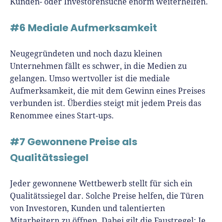
Kunden- oder Investorensuche enorm weiterhelfen.
#6 Mediale Aufmerksamkeit
Neugegründeten und noch dazu kleinen
Unternehmen fällt es schwer, in die Medien zu
gelangen. Umso wertvoller ist die mediale
Aufmerksamkeit, die mit dem Gewinn eines Preises
verbunden ist. Überdies steigt mit jedem Preis das
Renommee eines Start-ups.
#7 Gewonnene Preise als
Qualitätssiegel
Jeder gewonnene Wettbewerb stellt für sich ein
Qualitätssiegel dar. Solche Preise helfen, die Türen
von Investoren, Kunden und talentierten
Mitarbeitern zu öffnen. Dabei gilt die Faustregel: Je