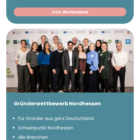
Zum Wettbewerb
Gründerwettbewerb Nordhessen
Für Gründer aus ganz Deutschland
Schwerpunkt Nordhessen
Alle Branchen