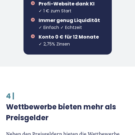
Profi-Website dank KI
✓ 1 € zum Start
Immer genug Liquidität
✓ Einfach ✓ Echtzeit
Konto 0 € für 12 Monate
✓ 2,75% Zinsen
4 |
Wettbewerbe bieten mehr als
Preisgelder
Neben den Preisgeldern bieten die Wettbewerbe