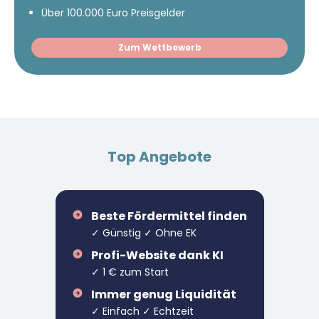
Über 100.000 Euro Preisgelder
Zum Wettbewerb
Top Angebote
Beste Fördermittel finden
✓ Günstig ✓ Ohne EK
Profi-Website dank KI
✓ 1 € zum Start
Immer genug Liquidität
✓ Einfach ✓ Echtzeit