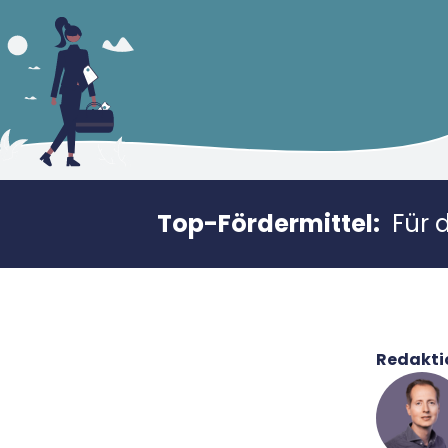
Top-Fördermittel:
Für 
Redakti