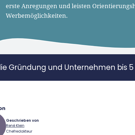
erste Anregungen und leisten Orientierungsh
Werbemöglichkeiten.
die Gründung und Unternehmen bis 5 
on
Geschrieben von
René Klein
Chefredakteur