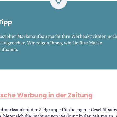
Tipp
Gezielter Markenaufbau macht Ihre Werbeaktivitäten noc
rfolgreicher. Wir zeigen Ihnen, wie Sie Ihre Marke
aufbauen.
ische Werbung in der Zeitung
ufmerksamkeit der Zielgruppe für die eigene Geschäftside
, bietet sich die Buchung von Werbung in der Zeitung an.