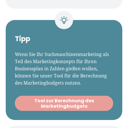
Tipp
Wenn Sie Ihr Suchmaschinenmarketing als
Teil des Marketingkonzepts für Ihren
Businessplan in Zahlen gießen wollen,
können Sie unser Tool für die Berechnung
des Marketingbudgets nutzen.
Tool zur Berechnung des
Marketingbudgets