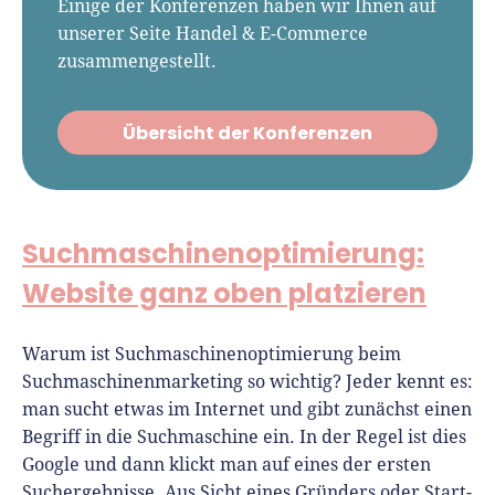
Einige der Konferenzen haben wir Ihnen auf
unserer Seite Handel & E-Commerce
zusammengestellt.
Übersicht der Konferenzen
Suchmaschinenoptimierung:
Website ganz oben platzieren
Warum ist Suchmaschinenoptimierung beim
Suchmaschinenmarketing so wichtig? Jeder kennt es:
man sucht etwas im Internet und gibt zunächst einen
Begriff in die Suchmaschine ein. In der Regel ist dies
Google und dann klickt man auf eines der ersten
Suchergebnisse. Aus Sicht eines Gründers oder Start-