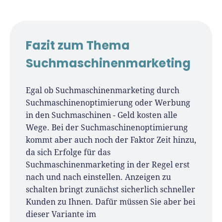
Fazit zum Thema
Suchmaschinenmarketing
Egal ob Suchmaschinenmarketing durch
Suchmaschinenoptimierung oder Werbung
in den Suchmaschinen - Geld kosten alle
Wege. Bei der Suchmaschinenoptimierung
kommt aber auch noch der Faktor Zeit hinzu,
da sich Erfolge für das
Suchmaschinenmarketing in der Regel erst
nach und nach einstellen. Anzeigen zu
schalten bringt zunächst sicherlich schneller
Kunden zu Ihnen. Dafür müssen Sie aber bei
dieser Variante im