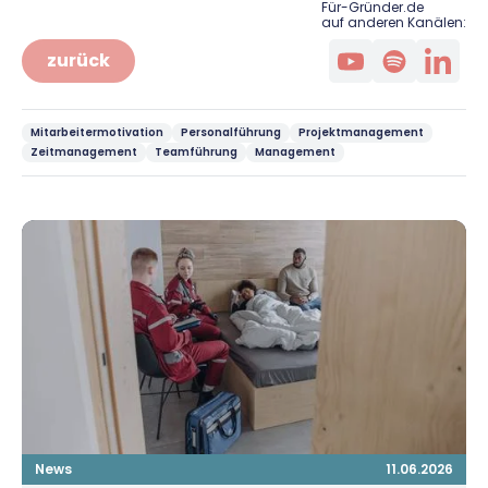
Für-Gründer.de
auf anderen Kanälen:
zurück
Mitarbeitermotivation
Personalführung
Projektmanagement
Zeitmanagement
Teamführung
Management
News
11.06.2026