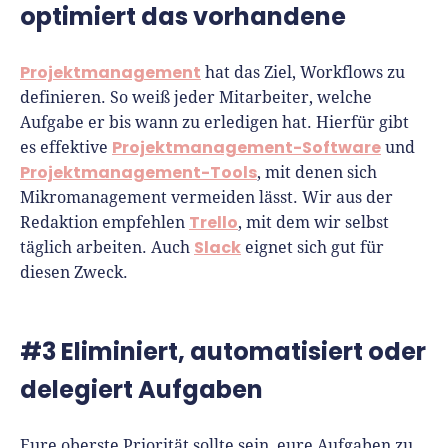
optimiert das vorhandene
Projektmanagement
hat das Ziel, Workflows zu
definieren. So weiß jeder Mitarbeiter, welche
Aufgabe er bis wann zu erledigen hat. Hierfür gibt
Projektmanagement-Software
es effektive
und
Projektmanagement-Tools
, mit denen sich
Mikromanagement vermeiden lässt. Wir aus der
Trello
Redaktion empfehlen
, mit dem wir selbst
Slack
täglich arbeiten. Auch
eignet sich gut für
diesen Zweck.
#3 Eliminiert, automatisiert oder
delegiert Aufgaben
Eure oberste Priorität sollte sein, eure Aufgaben zu