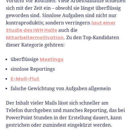
Vorsicht vor Routinen: Viele Arbeitsabläufe schleifen
sich mit der Zeit ein – obwohl sie längst überflüssig
geworden sind. Sinnlose Aufgaben sind nicht nur
laut einer
kontraproduktiv, sondern verringern
Studie des IWH Halle
auch die
Mitarbeitermotivation
. Zu den Top-Kandidaten
dieser Kategorie gehören:
Meetings
überflüssige
sinnlose Reportings
E-Mail-Flut
falsche Gewichtung von Aufgaben allgemein
Der Inhalt vieler Mails lässt sich schneller am
Telefon durchgeben und manches Reporting, das bei
PowerPoint Stunden in der Erstellung dauert, kann
gestrichen oder zumindest eingekürzt werden.