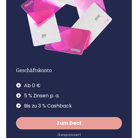
Geschäftskonto
Ab 0 €
5 % Zinsen p. a.
Bis zu 3 % Cashback
Zum Deal