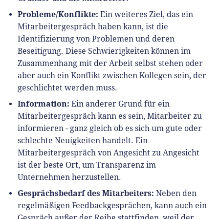
Probleme/Konflikte:
Ein weiteres Ziel, das ein
Mitarbeitergespräch haben kann, ist die
Identifizierung von Problemen und deren
Beseitigung. Diese Schwierigkeiten können im
Zusammenhang mit der Arbeit selbst stehen oder
aber auch ein Konflikt zwischen Kollegen sein, der
geschlichtet werden muss.
Information:
Ein anderer Grund für ein
Mitarbeitergespräch kann es sein, Mitarbeiter zu
informieren - ganz gleich ob es sich um gute oder
schlechte Neuigkeiten handelt. Ein
Mitarbeitergespräch von Angesicht zu Angesicht
ist der beste Ort, um Transparenz im
Unternehmen herzustellen.
Gesprächsbedarf des Mitarbeiters:
Neben den
regelmäßigen Feedbackgesprächen, kann auch ein
Gespräch außer der Reihe stattfinden, weil der