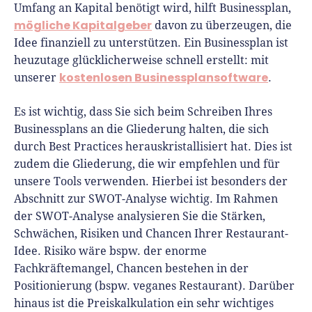
Umfang an Kapital benötigt wird, hilft Businessplan,
mögliche Kapitalgeber
davon zu überzeugen, die
Idee finanziell zu unterstützen. Ein Businessplan ist
heuzutage glücklicherweise schnell erstellt: mit
kostenlosen Businessplansoftware
unserer
.
Es ist wichtig, dass Sie sich beim Schreiben Ihres
Businessplans an die Gliederung halten, die sich
durch Best Practices herauskristallisiert hat. Dies ist
zudem die Gliederung, die wir empfehlen und für
unsere Tools verwenden. Hierbei ist besonders der
Abschnitt zur SWOT-Analyse wichtig. Im Rahmen
der SWOT-Analyse analysieren Sie die Stärken,
Schwächen, Risiken und Chancen Ihrer Restaurant-
Idee. Risiko wäre bspw. der enorme
Fachkräftemangel, Chancen bestehen in der
Positionierung (bspw. veganes Restaurant). Darüber
hinaus ist die Preiskalkulation ein sehr wichtiges