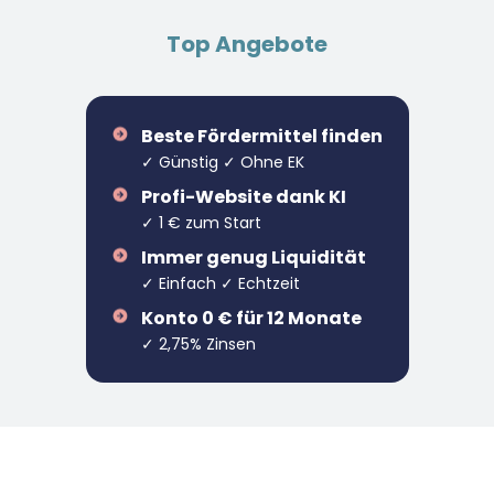
Top Angebote
Beste Fördermittel finden
✓ Günstig ✓ Ohne EK
Profi-Website dank KI
✓ 1 € zum Start
Immer genug Liquidität
✓ Einfach ✓ Echtzeit
Konto 0 € für 12 Monate
✓ 2,75% Zinsen