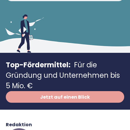
Richtig versichern
Weitere Tools & Vorlagen
Steuerberatung
Vergleiche
Software
Deals
Top-Fördermittel:
Für die
Gründung und Unternehmen bis
5 Mio. €
Jetzt auf einen Blick
Redaktion