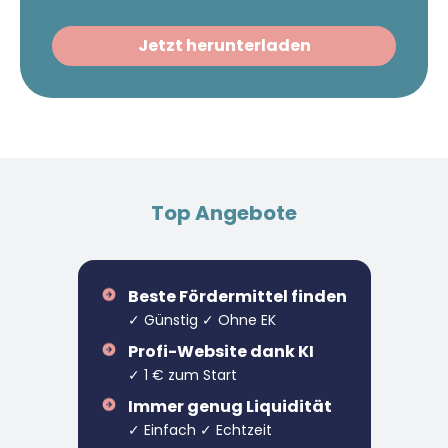
Jetzt herunterladen
Top Angebote
Beste Fördermittel finden
✓ Günstig ✓ Ohne EK
Profi-Website dank KI
✓ 1 € zum Start
Immer genug Liquidität
✓ Einfach ✓ Echtzeit