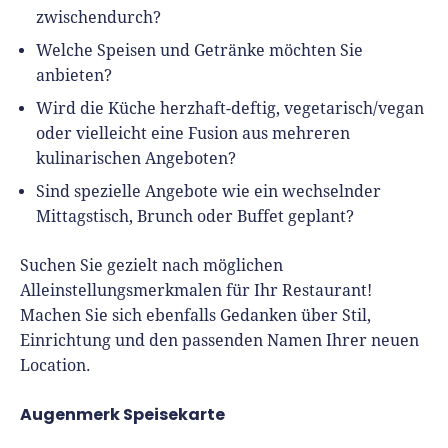
zwischendurch?
Welche Speisen und Getränke möchten Sie
anbieten?
Wird die Küche herzhaft-deftig, vegetarisch/vegan
oder vielleicht eine Fusion aus mehreren
kulinarischen Angeboten?
Sind spezielle Angebote wie ein wechselnder
Mittagstisch, Brunch oder Buffet geplant?
Suchen Sie gezielt nach möglichen
Alleinstellungsmerkmalen für Ihr Restaurant!
Machen Sie sich ebenfalls Gedanken über Stil,
Einrichtung und den passenden Namen Ihrer neuen
Location.
Augenmerk Speisekarte