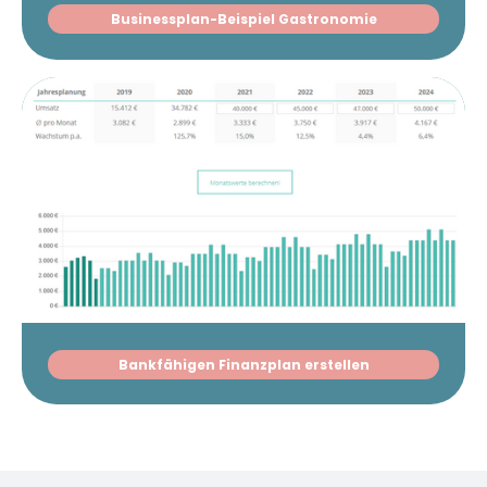
Businessplan-Beispiel Gastronomie
Bankfähigen Finanzplan erstellen