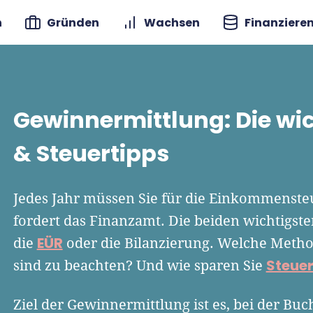
n
Gründen
Wachsen
Finanziere
Gewinnermittlung: Die wic
& Steuertipps
Jedes Jahr müssen Sie für die Einkommenste
fordert das Finanzamt. Die beiden wichtigs
EÜR
die
oder die Bilanzierung. Welche Method
Steue
sind zu beachten? Und wie sparen Sie
Ziel der Gewinnermittlung ist es, bei der Bu