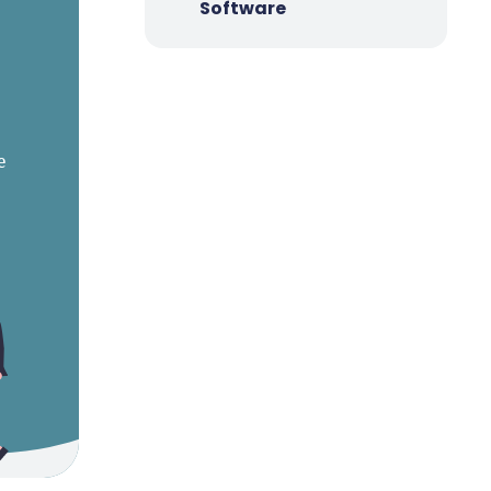
Software
e