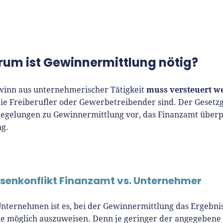
um ist Gewinnermittlung nötig?
muss versteuert w
winn aus unternehmerischer Tätigkeit
Sie Freiberufler oder Gewerbetreibender sind. Der Gesetz
 Regelungen zu Gewinnermittlung vor, das Finanzamt überp
ng.
ssenkonflikt Finanzamt vs. Unternehmer
Unternehmen ist es, bei der Gewinnermittlung das Ergebnis
ie möglich auszuweisen. Denn je geringer der angegebene