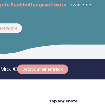
gute Buchhaltungssoftware
sowie eine
software
Mio. €
Jetzt auf einen Blick
Top Angebote