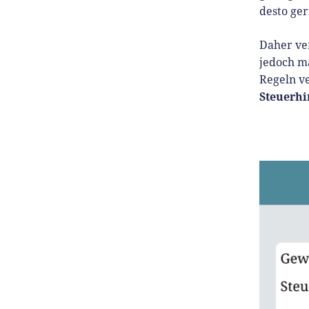
desto ger
Daher ve
jedoch m
Regeln v
Steuerhi