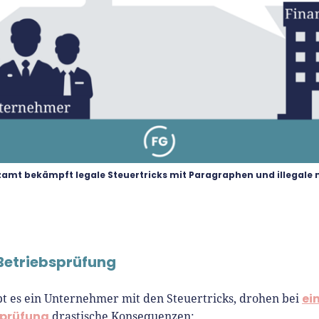
amt bekämpft legale Steuertricks mit Paragraphen und illegale 
 Betriebsprüfung
ei
t es ein Unternehmer mit den Steuertricks, drohen bei
sprüfung
drastische Konsequenzen: