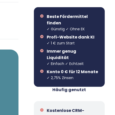
Beste Fördermittel
finden
✓ Günstig ✓ Ohne EK
Profi-Website dank KI
✓ 1 € zum Start
Immer genug
Liquidität
✓ Einfach ✓ Echtzeit
Konto 0 € für 12 Monate
✓ 2,75% Zinsen
Häufig genutzt
Kostenlose CRM-