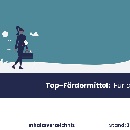
Top-Fördermittel:
Für 
Inhaltsverzeichnis
Stand:
3