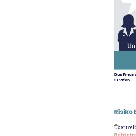
Das Finanz
Strafen.
Risiko
Übertreib
Betrieb