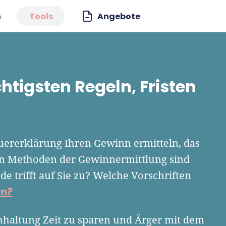
n
Tools
Angebote
htigsten Regeln, Fristen
uererklärung Ihren Gewinn ermitteln, das
ten Methoden der Gewinnermittlung sind
e trifft auf Sie zu? Welche Vorschriften
rn?
chhaltung Zeit zu sparen und Ärger mit dem