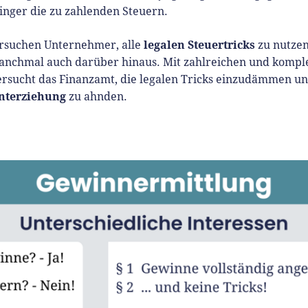
inger die zu zahlenden Steuern.
legalen Steuertricks
rsuchen Unternehmer, alle
zu nutzen
anchmal auch darüber hinaus. Mit zahlreichen und kompl
ersucht das Finanzamt, die legalen Tricks einzudämmen u
nterziehung
zu ahnden.