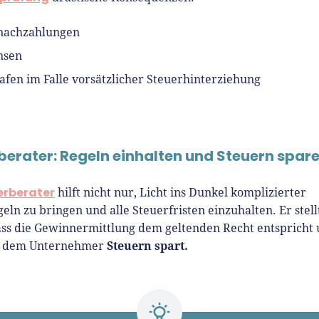
nachzahlungen
nsen
afen im Falle vorsätzlicher Steuerhinterziehung
berater: Regeln einhalten und Steuern spar
erberater
hilft nicht nur, Licht ins Dunkel komplizierter
eln zu bringen und alle Steuerfristen einzuhalten. Er stell
dass die Gewinnermittlung dem geltenden Recht entspricht
Steuern spart.
m dem Unternehmer