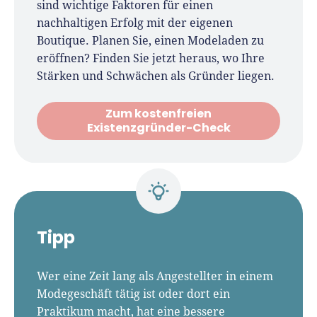
sind wichtige Faktoren für einen
nachhaltigen Erfolg mit der eigenen
Boutique. Planen Sie, einen Modeladen zu
eröffnen? Finden Sie jetzt heraus, wo Ihre
Stärken und Schwächen als Gründer liegen.
Zum kostenfreien
Existenzgründer-Check
Tipp
Wer eine Zeit lang als Angestellter in einem
Modegeschäft tätig ist oder dort ein
Praktikum macht, hat eine bessere