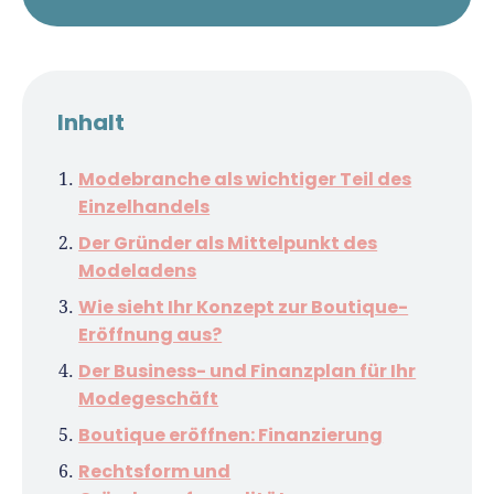
Inhalt
Modebranche als wichtiger Teil des
Einzelhandels
Der Gründer als Mittelpunkt des
Modeladens
Wie sieht Ihr Konzept zur Boutique-
Eröffnung aus?
Der Business- und Finanzplan für Ihr
Modegeschäft
Boutique eröffnen: Finanzierung
Rechtsform und