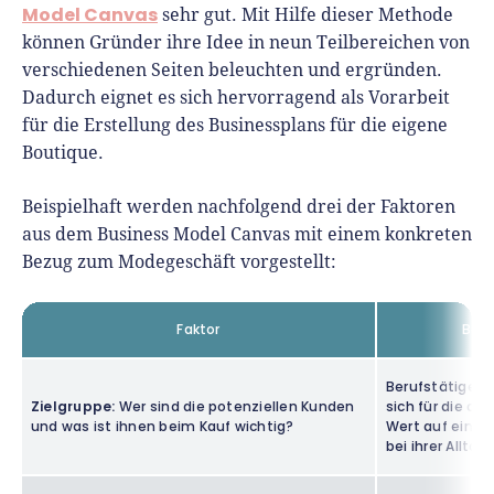
Model Canvas
sehr gut. Mit Hilfe dieser Methode
können Gründer ihre Idee in neun Teilbereichen von
verschiedenen Seiten beleuchten und ergründen.
Dadurch eignet es sich hervorragend als Vorarbeit
für die Erstellung des Businessplans für die eigene
Boutique.
Beispielhaft werden nachfolgend drei der Faktoren
aus dem Business Model Canvas mit einem konkreten
Bezug zum Modegeschäft vorgestellt:
Faktor
Beis
Berufstätige F
Zielgruppe:
Wer sind die potenziellen Kunden
sich für die ak
und was ist ihnen beim Kauf wichtig?
Wert auf ein g
bei ihrer Allta