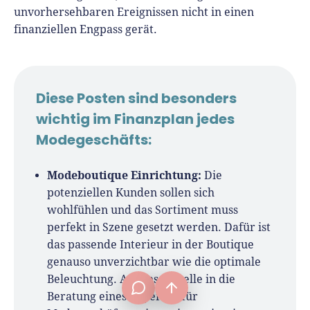
unvorhersehbaren Ereignissen nicht in einen
finanziellen Engpass gerät.
Diese Posten sind besonders
wichtig im Finanzplan jedes
Modegeschäfts:
Modeboutique Einrichtung:
Die
potenziellen Kunden sollen sich
wohlfühlen und das Sortiment muss
perfekt in Szene gesetzt werden. Dafür ist
frage[at]fuer-gruender.de
das passende Interieur in der Boutique
genauso unverzichtbar wie die optimale
Beleuchtung. An dieser Stelle in die
Beratung eines Experten für