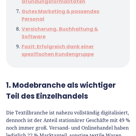
Gründungsformalitäten
Gutes Marketing & passendes
Personal
Versicherung, Buchhaltung &
Software
Fazit: Erfolgreich dank einer
spezifischen Kundengruppe
1. Modebranche als wichtiger
Teil des Einzelhandels
Die Textilbranche ist nahezu vollständig digitalisiert,
dennoch ist der Anteil stationärer Geschäfte mit 49 %
noch immer groß. Versand- und Onlinehandel haben
lediglich 22 % Marktanteil, sonstige textile Waren