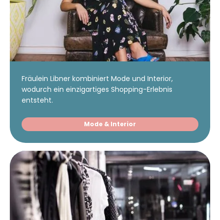
Fräulein Libner kombiniert Mode und Interior,
wodurch ein einzigartiges Shopping-Erlebnis
entsteht.
Mode & Interior