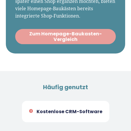
später einen Shop ergänzen möchten, bieten
viele Homepage-Baukästen bereits
integrierte Shop-Funktionen.
Zum Homepage-Baukasten-
Vergleich
Häufig genutzt
Kostenlose CRM-Software