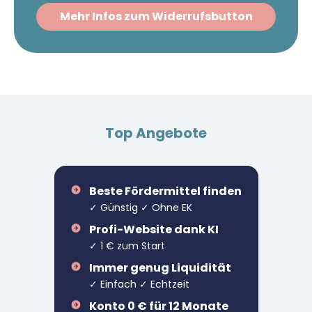
Mehr Infos zum Widerrufsbutton
Top Angebote
Beste Fördermittel finden
✓ Günstig ✓ Ohne EK
Profi-Website dank KI
✓ 1 € zum Start
Immer genug Liquidität
✓ Einfach ✓ Echtzeit
Konto 0 € für 12 Monate