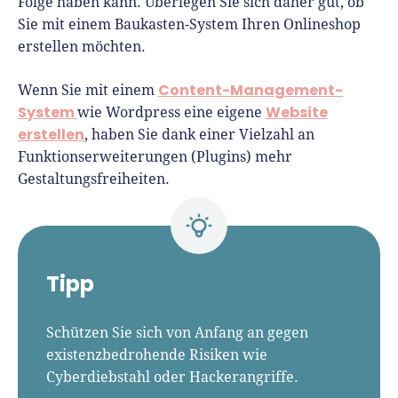
Folge haben kann. Überlegen Sie sich daher gut, ob
Sie mit einem Baukasten-System Ihren Onlineshop
erstellen möchten.
Content-Management-
Wenn Sie mit einem
System
Website
wie Wordpress eine eigene
erstellen
, haben Sie dank einer Vielzahl an
Funktionserweiterungen (Plugins) mehr
Gestaltungsfreiheiten.
Tipp
Schützen Sie sich von Anfang an gegen
existenzbedrohende Risiken wie
Cyberdiebstahl oder Hackerangriffe.