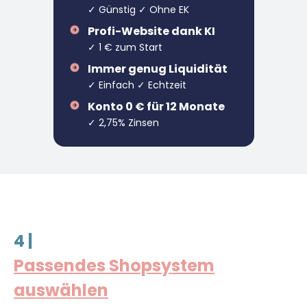
✓ Günstig ✓ Ohne EK
Profi-Website dank KI
✓ 1 € zum Start
Immer genug Liquidität
✓ Einfach ✓ Echtzeit
Konto 0 € für 12 Monate
✓ 2,75% Zinsen
4 |
Passendes Shopsystem
auswählen