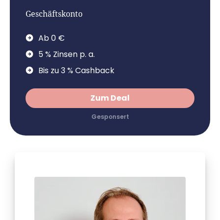
Geschäftskonto
Ab 0 €
5 % Zinsen p. a.
Bis zu 3 % Cashback
Zum Deal