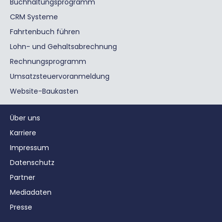
Buchhaltungsprogramm
CRM Systeme
Fahrtenbuch führen
Lohn- und Gehaltsabrechnung
Rechnungsprogramm
Umsatzsteuervoranmeldung
Website-Baukasten
Über uns
Karriere
Impressum
Datenschutz
Partner
Mediadaten
Presse