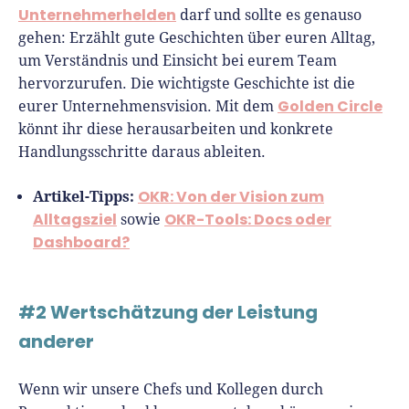
Unternehmerhelden
darf und sollte es genauso
gehen: Erzählt gute Geschichten über euren Alltag,
um Verständnis und Einsicht bei eurem Team
hervorzurufen. Die wichtigste Geschichte ist die
Golden Circle
eurer Unternehmensvision. Mit dem
könnt ihr diese herausarbeiten und konkrete
Handlungsschritte daraus ableiten.
Artikel-Tipps:
OKR: Von der Vision zum
Alltagsziel
OKR-Tools: Docs oder
sowie
Dashboard?
#2 Wertschätzung der Leistung
anderer
Wenn wir unsere Chefs und Kollegen durch