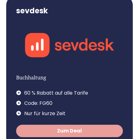
sevdesk
Buchhaltung
60 % Rabatt auf alle Tarife
Code: FG60
Nur für kurze Zeit
Zum Deal