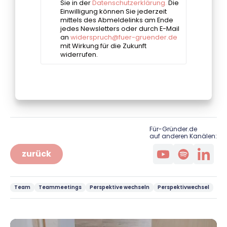
Für-Gründer.de
auf anderen Kanälen:
zurück
Team
Teammeetings
Perspektive wechseln
Perspektivwechsel