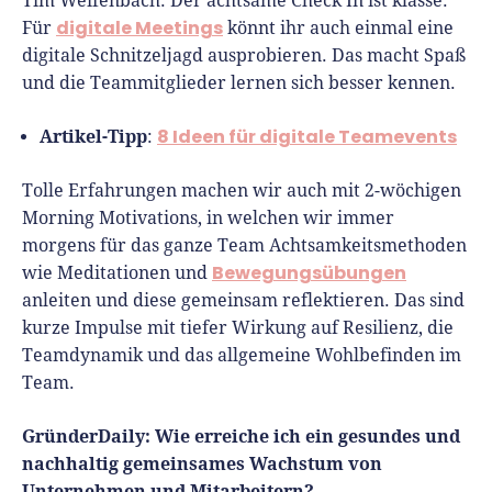
Tim Weifenbach:
Der achtsame Check In ist klasse.
digitale Meetings
Für
könnt ihr auch einmal eine
digitale Schnitzeljagd ausprobieren. Das macht Spaß
und die Teammitglieder lernen sich besser kennen.
Artikel-Tipp
8 Ideen für digitale Teamevents
:
Tolle Erfahrungen machen wir auch mit 2-wöchigen
Morning Motivations, in welchen wir immer
morgens für das ganze Team Achtsamkeitsmethoden
Bewegungsübungen
wie Meditationen und
anleiten und diese gemeinsam reflektieren. Das sind
kurze Impulse mit tiefer Wirkung auf Resilienz, die
Teamdynamik und das allgemeine Wohlbefinden im
Team.
GründerDaily: Wie erreiche ich ein gesundes und
nachhaltig gemeinsames Wachstum von
Unternehmen und Mitarbeitern?