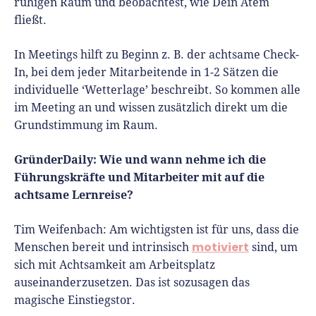
ruhigen Raum und beobachtest, wie Dein Atem
fließt.
In Meetings hilft zu Beginn z. B. der achtsame Check-
In, bei dem jeder Mitarbeitende in 1-2 Sätzen die
individuelle ‘Wetterlage’ beschreibt. So kommen alle
im Meeting an und wissen zusätzlich direkt um die
Grundstimmung im Raum.
GründerDaily: Wie und wann nehme ich die
Führungskräfte und Mitarbeiter mit auf die
achtsame Lernreise?
Tim Weifenbach:
Am wichtigsten ist für uns, dass die
motiviert
Menschen bereit und intrinsisch
sind, um
sich mit Achtsamkeit am Arbeitsplatz
auseinanderzusetzen. Das ist sozusagen das
magische Einstiegstor.