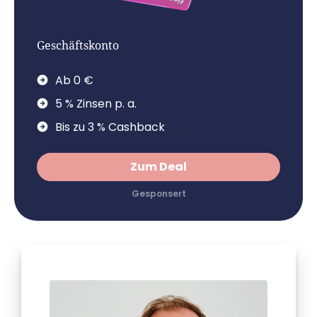
Geschäftskonto
Ab 0 €
5 % Zinsen p. a.
Bis zu 3 % Cashback
Zum Deal