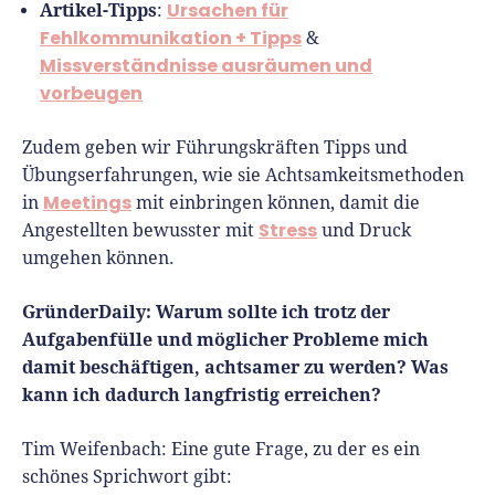
Artikel-Tipps
Ursachen für
:
Fehlkommunikation + Tipps
&
Missverständnisse ausräumen und
vorbeugen
Zudem geben wir Führungskräften Tipps und
Übungserfahrungen, wie sie Achtsamkeitsmethoden
Meetings
in
mit einbringen können, damit die
Stress
Angestellten bewusster mit
und Druck
umgehen können.
GründerDaily: Warum sollte ich trotz der
Aufgabenfülle und möglicher Probleme mich
damit beschäftigen, achtsamer zu werden? Was
kann ich dadurch langfristig erreichen?
Tim Weifenbach:
Eine gute Frage, zu der es ein
schönes Sprichwort gibt: