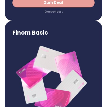
Zum Deal
Finom Basic