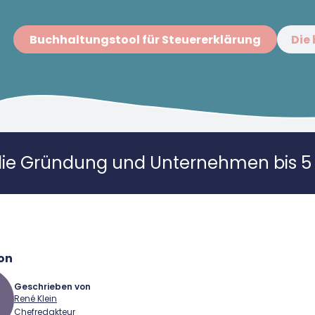
Buchhaltungstool für Steuererklärung
Die
die Gründung und Unternehmen bis 5 
on
Geschrieben von
René Klein
Chefredakteur