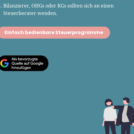
en und verfasst Fachbeiträge
Bilanzierer, OHGs oder KGs sollten sich an einen
ründungsthemen.
Steuerberater wenden.
Einfach bedienbare Steuerprogramme