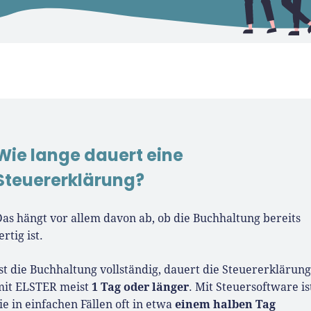
Wie lange dauert eine
Steuererklärung?
as hängt vor allem davon ab, ob die Buchhaltung bereits
ertig ist.
st die Buchhaltung vollständig, dauert die Steuererklärung
1 Tag oder länger
mit ELSTER meist
. Mit Steuersoftware is
einem halben Tag
ie in einfachen Fällen oft in etwa