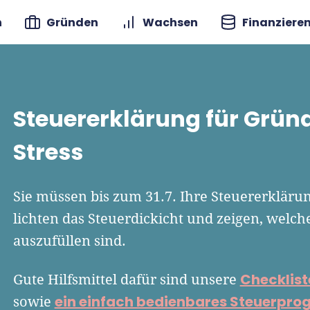
n
Gründen
Wachsen
Finanziere
Steuererklärung für Grün
Stress
Sie müssen bis zum 31.7. Ihre Steuererkläru
lichten das Steuerdickicht und zeigen, wel
auszufüllen sind.
Checklist
Gute Hilfsmittel dafür sind unsere
ein einfach bedienbares Steuerpr
sowie