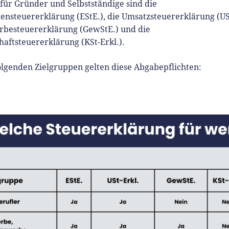
für Gründer und Selbstständige sind die
nsteuererklärung (EStE.), die Umsatzsteuererklärung (USt
rbesteuererklärung (GewStE.) und die
aftsteuererklärung (KSt-Erkl.).
olgenden Zielgruppen gelten diese Abgabepflichten: