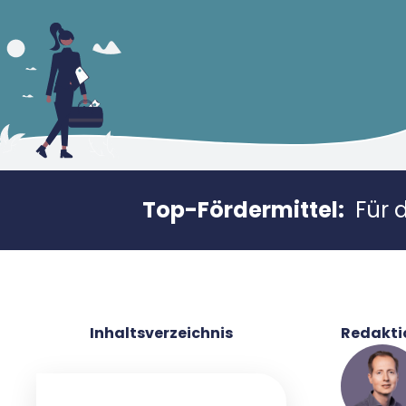
Top-Fördermittel:
Für 
Inhaltsverzeichnis
Redakti