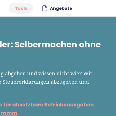
n
Tools
Angebote
der: Selbermachen ohne
ng abgeben und wissen nicht wie? Wir
che Steuererklärungen abzugeben und
e für absetzbare Betriebsausgaben
ogramm
.