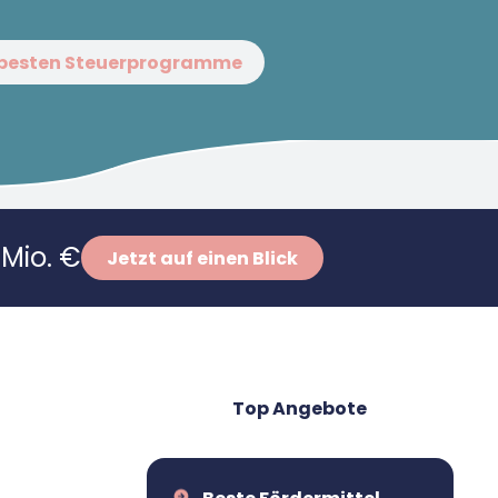
 besten Steuerprogramme
Mio. €
Jetzt auf einen Blick
Top Angebote