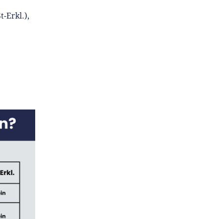
-Erkl.),