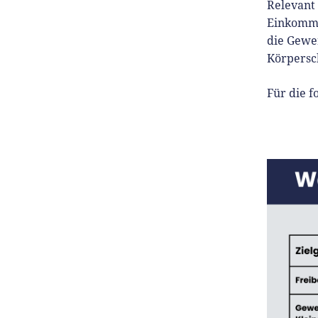
Relevant 
Einkomme
die Gewe
Körpersch
Für die f