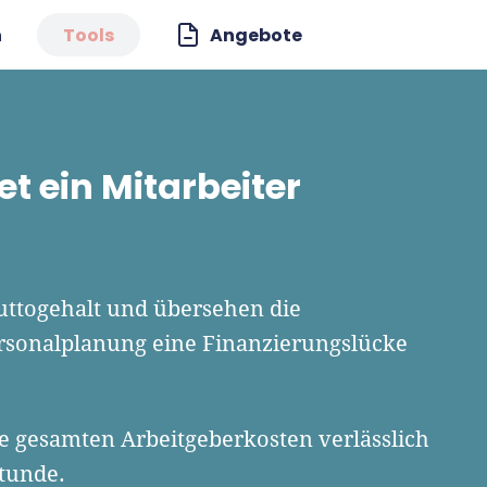
n
Tools
Angebote
t ein Mitarbeiter
uttogehalt und übersehen die
rsonalplanung eine Finanzierungslücke
ie gesamten Arbeitgeberkosten verlässlich
tunde.