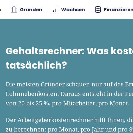
n
Gründen
Wachsen
Finanziere
Gehaltsrechner: Was koste
tatsächlich?
Die meisten Gründer schauen nur auf das Br
Lohnnebenkosten. Daraus entsteht in der Pe
von 20 bis 25 %, pro Mitarbeiter, pro Monat.
Der Arbeitgeberkostenrechner hilft Ihnen, d
zu berechnen: pro Monat, pro Jahr und pro S