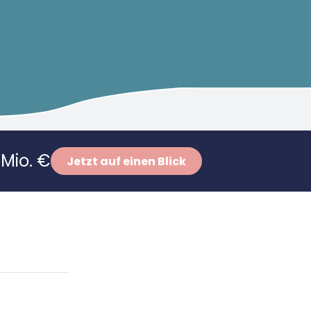
Mio. €
Jetzt auf einen Blick