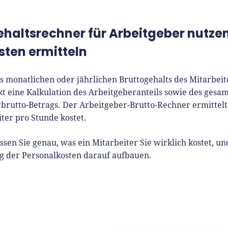
ehaltsrechner für Arbeitgeber nutzen
sten ermitteln
es monatlichen oder jährlichen Bruttogehalts des Mitarbei
ekt eine Kalkulation des Arbeitgeberanteils sowie des gesa
brutto-Betrags. Der Arbeitgeber-Brutto-Rechner ermittelt
iter pro Stunde kostet.
sen Sie genau, was ein Mitarbeiter Sie wirklich kostet, u
g der Personalkosten darauf aufbauen.