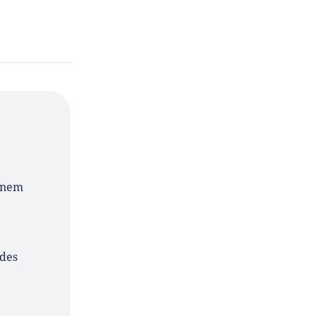
einem
 des