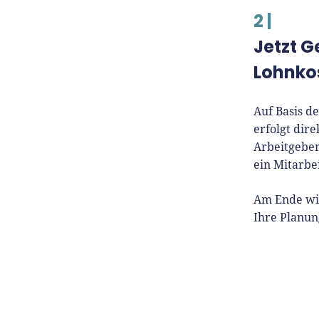
2 |
Jetzt G
Lohnko
Auf Basis d
erfolgt dir
Arbeitgeber
ein Mitarbe
Am Ende wis
Ihre Planun