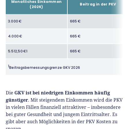
Monatliches Einkommen
Beitrag in der PKV
(2026)
3.000 €
665 €
4.000 €
665 €
5.512,50 €1
665 €
1
Beitragsbemessungsgrenze GKV 2026
GKV ist bei niedrigen Einkommen häufig
Die
günstiger
. Mit steigendem Einkommen wird die PKV
in vielen Fällen finanziell attraktiver – insbesondere
bei guter Gesundheit und jungem Eintrittsalter. Es
gibt aber auch Möglichkeiten in der PKV Kosten zu
sparen.