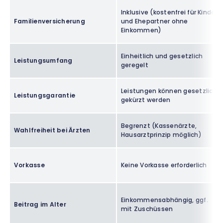
Inklusive (kostenfrei für Kinder
Familienversicherung
und Ehepartner ohne
Einkommen)
Einheitlich und gesetzlich
Leistungsumfang
geregelt
Leistungen können gesetzlich
Leistungsgarantie
gekürzt werden
Begrenzt (Kassenärzte,
Wahlfreiheit bei Ärzten
Hausarztprinzip möglich)
Vorkasse
Keine Vorkasse erforderlich
Einkommensabhängig, ggf.
Beitrag im Alter
mit Zuschüssen