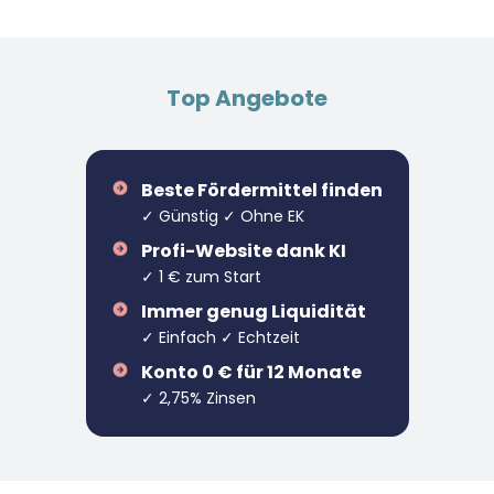
Top Angebote
Beste Fördermittel finden
✓ Günstig ✓ Ohne EK
Profi-Website dank KI
✓ 1 € zum Start
Immer genug Liquidität
✓ Einfach ✓ Echtzeit
Konto 0 € für 12 Monate
✓ 2,75% Zinsen