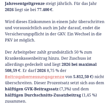
Jahresentgeltgrenze
steigt jährlich. Für das Jahr
2026
77.400 €
liegt sie bei
.
Wird dieses Einkommen in einem Jahr überschritten
und voraussichtlich auch im Jahr darauf, endet die
Versicherungspflicht in der GKV. Ein Wechsel in die
PKV ist möglich.
Der Arbeitgeber zahlt grundsätzlich 50 % zum
Krankenkassenbeitrag hinzu. Der Zuschuss ist
2026 bei maximal
allerdings gedeckelt und liegt
508,59 €
2026
. Er darf
8,75 % der
Beitragsbemessungsgrenze
5.812,50 €
von
) nicht
überschreiten. Dieser Prozentsatz setzt sich aus dem
hälftigen GVK-Beitragssatz
(7,3%) und dem
hälftigen Durchschnitts-Zusatzbeitrag
(1,45 %)
zusammen.