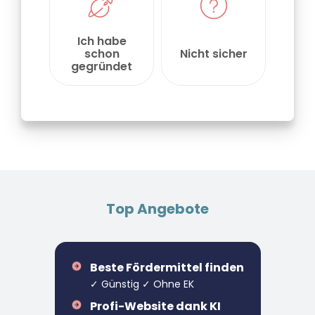
Top Angebote
Beste Fördermittel finden
✓ Günstig ✓ Ohne EK
Profi-Website dank KI