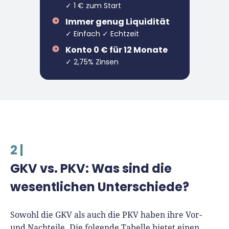
✓ 1 € zum Start
Immer genug Liquidität
✓ Einfach ✓ Echtzeit
Konto 0 € für 12 Monate
✓ 2,75% Zinsen
2 |
GKV vs. PKV: Was sind die
wesentlichen Unterschiede?
Sowohl die GKV als auch die PKV haben ihre Vor-
und Nachteile. Die folgende Tabelle bietet einen