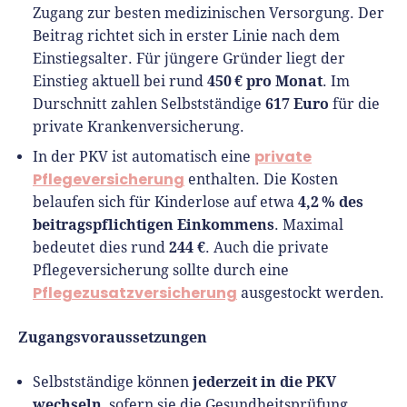
Zugang zur besten medizinischen Versorgung. Der
Beitrag richtet sich in erster Linie nach dem
Einstiegsalter. Für jüngere Gründer liegt der
450 € pro Monat
Einstieg aktuell bei rund
. Im
617 Euro
Durschnitt zahlen Selbstständige
für die
private Krankenversicherung.
private
In der PKV ist automatisch eine
Pflegeversicherung
enthalten. Die Kosten
4,2 %
des
belaufen sich für Kinderlose auf etwa
beitragspflichtigen Einkommens
. Maximal
244 €
bedeutet dies rund
. Auch die private
Pflegeversicherung sollte durch eine
Pflegezusatzversicherung
ausgestockt werden.
Zugangsvoraussetzungen
jederzeit in die PKV
Selbstständige können
wechseln
, sofern sie die Gesundheitsprüfung