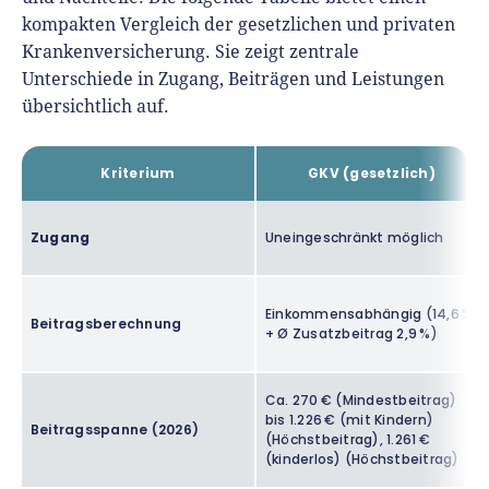
kompakten Vergleich der gesetzlichen und privaten
Krankenversicherung. Sie zeigt zentrale
Unterschiede in Zugang, Beiträgen und Leistungen
übersichtlich auf.
Kriterium
GKV (gesetzlich)
Zugang
Uneingeschränkt möglich
Einkommensabhängig (14,6 %
Beitragsberechnung
+ Ø Zusatzbeitrag 2,9 %)
Ca. 270 € (Mindestbeitrag)
bis 1.226 € (mit Kindern)
Beitragsspanne (2026)
(Höchstbeitrag), 1.261 €
(kinderlos) (Höchstbeitrag)