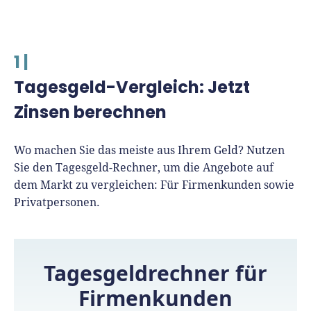
1 |
Tagesgeld-Vergleich: Jetzt
Zinsen berechnen
Wo machen Sie das meiste aus Ihrem Geld? Nutzen
Sie den Tagesgeld-Rechner, um die Angebote auf
dem Markt zu vergleichen: Für Firmenkunden sowie
Privatpersonen.