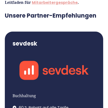
Leitfaden für
Mitarbeitergespräche
.
Unsere Partner-Empfehlungen
sevdesk
Buchhaltung
60 % Rabatt auf alle Tarife