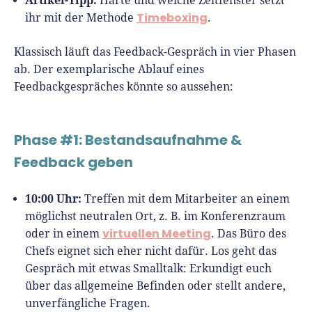
Harte und weiche Zeitfenster setzt
Timeboxing
ihr mit der Methode
.
Klassisch läuft das Feedback-Gespräch in vier Phasen
ab. Der exemplarische Ablauf eines
Feedbackgespräches könnte so aussehen:
Phase #1: Bestandsaufnahme &
Feedback geben
10:00 Uhr:
Treffen mit dem Mitarbeiter an einem
möglichst neutralen Ort, z. B. im Konferenzraum
virtuellen Meeting
oder in einem
. Das Büro des
Chefs eignet sich eher nicht dafür. Los geht das
Gespräch mit etwas Smalltalk: Erkundigt euch
über das allgemeine Befinden oder stellt andere,
unverfängliche Fragen.