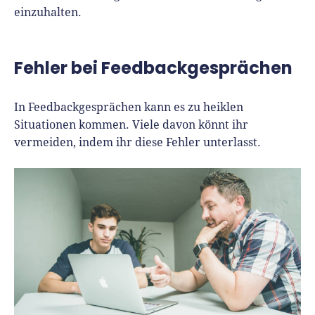
einzuhalten.
Fehler bei Feedbackgesprächen
In Feedbackgesprächen kann es zu heiklen
Situationen kommen. Viele davon könnt ihr
vermeiden, indem ihr diese Fehler unterlasst.