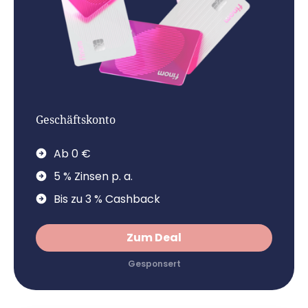
Geschäftskonto
Ab 0 €
5 % Zinsen p. a.
Bis zu 3 % Cashback
Zum Deal