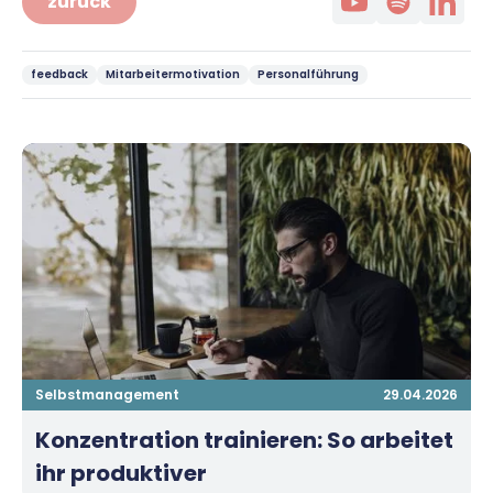
zurück
feedback
Mitarbeitermotivation
Personalführung
Selbstmanagement
29.04.2026
Konzentration trainieren: So arbeitet
ihr produktiver