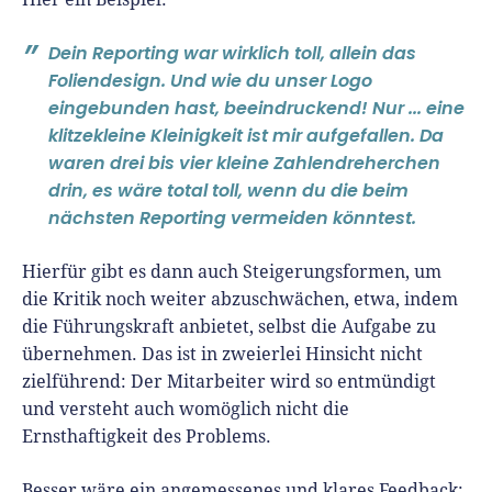
Dein Reporting war wirklich toll, allein das
Foliendesign. Und wie du unser Logo
eingebunden hast, beeindruckend! Nur ... eine
klitzekleine Kleinigkeit ist mir aufgefallen. Da
waren drei bis vier kleine Zahlendreherchen
drin, es wäre total toll, wenn du die beim
nächsten Reporting vermeiden könntest.
Hierfür gibt es dann auch Steigerungsformen, um
die Kritik noch weiter abzuschwächen, etwa, indem
die Führungskraft anbietet, selbst die Aufgabe zu
übernehmen. Das ist in zweierlei Hinsicht nicht
zielführend: Der Mitarbeiter wird so entmündigt
und versteht auch womöglich nicht die
Ernsthaftigkeit des Problems.
Besser wäre ein angemessenes und klares Feedback: