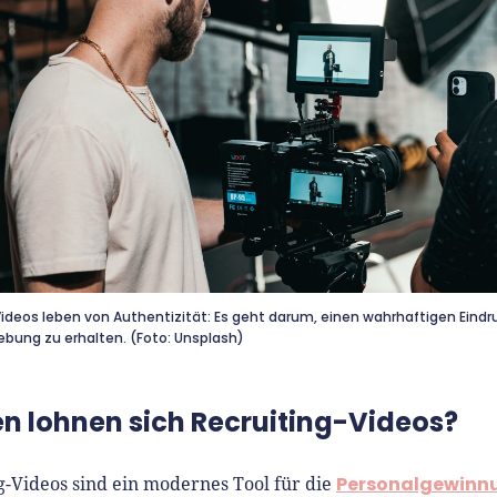
ideos leben von Authentizität: Es geht darum, einen wahrhaftigen Eindr
bung zu erhalten. (Foto: Unsplash)
en lohnen sich Recruiting-Videos?
Personalgewinn
g-Videos sind ein modernes Tool für die