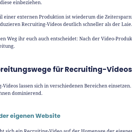
 diese einbeziehen.
il einer externen Produktion ist wiederum die Zeiterspar
oduzieren Recruiting-Videos deutlich schneller als der Laie
en Weg ihr euch auch entscheidet: Nach der Video-Produkt
eitung.
breitungswege für Recruiting-Videos
g-Videos lassen sich in verschiedenen Bereichen einsetzen.
ihnen dominierend.
der eigenen Website
ht sich ein Recruiting-Video auf der Homepage der eigen