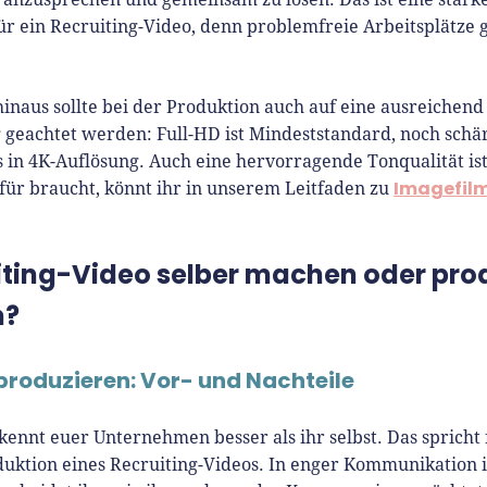
ür ein Recruiting-Video, denn problemfreie Arbeitsplätze g
inaus sollte bei der Produktion auch auf eine ausreichend
 geachtet werden: Full-HD ist Mindeststandard, noch sch
s in 4K-Auflösung. Auch eine hervorragende Tonqualität is
Imagefil
für braucht, könnt ihr in unserem Leitfaden zu
iting-Video selber machen oder pro
n?
produzieren: Vor- und Nachteile
ennt euer Unternehmen besser als ihr selbst. Das spricht 
uktion eines Recruiting-Videos. In enger Kommunikation 