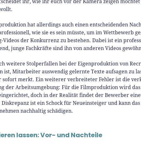
scheidet ihr, wie ihr euch vor der Kamera zeigen möchtet
wollt.
produktion hat allerdings auch einen entscheidenden Nachte
 professionell, wie sie es sein müsste, um im Wettbewerb g
g-Videos der Konkurrenz zu bestehen. Dabei ist ein profess
end, junge Fachkräfte sind ihn von anderen Videos gewöhn
och weitere Stolperfallen bei der Eigenproduktion von Recr
n ist, Mitarbeiter auswendig gelernte Texte aufsagen zu la
 sofort merkt. Ein weiterer verbreiteter Fehler ist die ver
ng der Arbeitsumgebung: Für die Filmproduktion wird das
eingerichtet, doch in der Realität findet der Bewerber ei
e Diskrepanz ist ein Schock für Neueinsteiger und kann das
nehmen nachhaltig schädigen.
eren lassen: Vor- und Nachteile