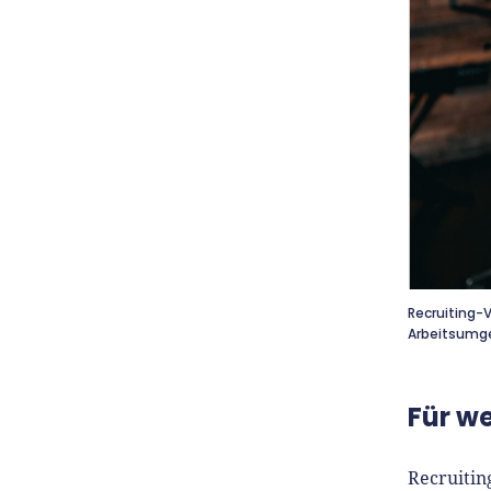
Recruiting-V
Arbeitsumge
Für w
Recruitin