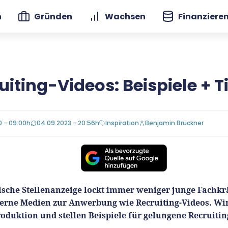
n
Gründen
Wachsen
Finanziere
uiting-Videos: Beispiele + T
0 - 09:00h
04.09.2023 - 20:56h
Inspiration
Benjamin Brückner
ische Stellenanzeige lockt immer weniger junge Fachkrä
erne Medien zur Anwerbung wie Recruiting-Videos. Wir
roduktion und stellen Beispiele für gelungene Recruitin