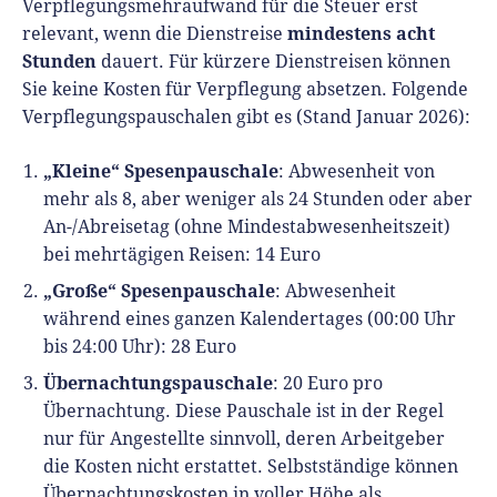
Verpflegungsmehraufwand für die Steuer erst
mindestens acht
relevant, wenn die Dienstreise
Stunden
dauert. Für kürzere Dienstreisen können
Sie keine Kosten für Verpflegung absetzen. Folgende
Verpflegungspauschalen gibt es (Stand Januar 2026):
„Kleine“ Spesenpauschale
: Abwesenheit von
mehr als 8, aber weniger als 24 Stunden oder aber
An-/Abreisetag (ohne Mindestabwesenheitszeit)
bei mehrtägigen Reisen: 14 Euro
„Große“ Spesenpauschale
: Abwesenheit
während eines ganzen Kalendertages (00:00 Uhr
bis 24:00 Uhr): 28 Euro
Übernachtungspauschale
: 20 Euro pro
Übernachtung. Diese Pauschale ist in der Regel
nur für Angestellte sinnvoll, deren Arbeitgeber
die Kosten nicht erstattet. Selbstständige können
Übernachtungskosten in voller Höhe als