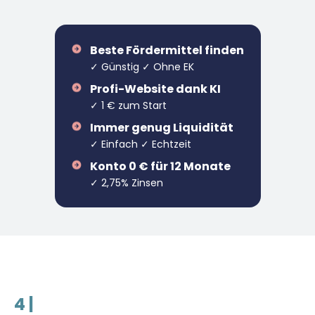
Beste Fördermittel finden
✓ Günstig ✓ Ohne EK
Profi-Website dank KI
✓ 1 € zum Start
Immer genug Liquidität
✓ Einfach ✓ Echtzeit
Konto 0 € für 12 Monate
✓ 2,75% Zinsen
4 |