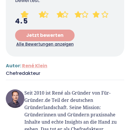
bewertest.
4.5
Jetzt bewerten
Alle Bewertungen anzeigen
Autor:
René Klein
Chefredakteur
Seit 2010 ist René als Gründer von Für-
Gründer.de Teil der deutschen
Gründerlandschaft. Seine Mission:
Gründerinnen und Gründern praxisnahe
Inhalte und echte Insights an die Hand zu
geben. Das tut er als Chefredakteur,