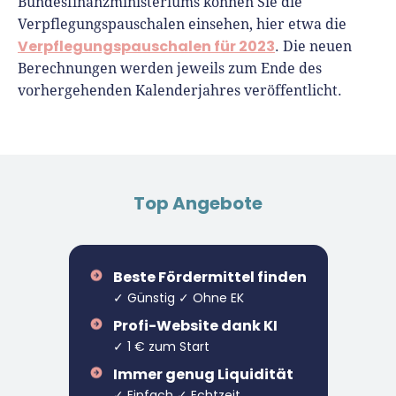
Bundesfinanzministeriums können Sie die
Verpflegungspauschalen einsehen, hier etwa die
Verpflegungspauschalen für 2023
. Die neuen
Berechnungen werden jeweils zum Ende des
vorhergehenden Kalenderjahres veröffentlicht.
Top Angebote
Beste Fördermittel finden
✓ Günstig ✓ Ohne EK
Profi-Website dank KI
✓ 1 € zum Start
Immer genug Liquidität
✓ Einfach ✓ Echtzeit