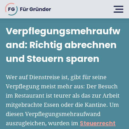
FG
Verpflegungsmehraufw
Planen
and: Richtig abrechnen
und Steuern sparen
Selbstständig machen
Gründen
Über 500 Geschäftsideen
Wer auf Dienstreise ist, gibt für seine
Bin ich ein Gründer?
Verpflegung meist mehr aus: Der Besuch
Firma gründen: 10 Tipps
im Restaurant ist teurer als das zur Arbeit
Geschäftsmodell entwickeln
Wachsen
Rechtsform wählen
mitgebrachte Essen oder die Kantine. Um
Businessplan schreiben
UG gründen
diesen Verpflegungsmehraufwand
6 Tipps zum Start
Businessplan-Vorlage & Muster
Steuerrecht
auszugleichen, wurden im
GmbH gründen
Finanzieren
Fördermittelcheck machen