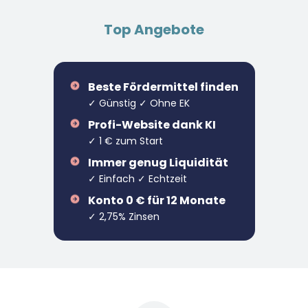
Top Angebote
Beste Fördermittel finden
✓ Günstig ✓ Ohne EK
Profi-Website dank KI
✓ 1 € zum Start
Immer genug Liquidität
✓ Einfach ✓ Echtzeit
Konto 0 € für 12 Monate
✓ 2,75% Zinsen