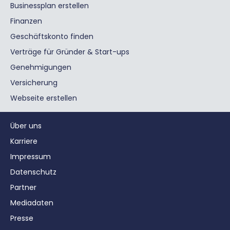
Businessplan erstellen
Finanzen
Geschäftskonto finden
Verträge für Gründer & Start-ups
Genehmigungen
Versicherung
Webseite erstellen
Über uns
Karriere
Impressum
Datenschutz
Partner
Mediadaten
Presse
Verpflegungspauschale: Voraussetzungen