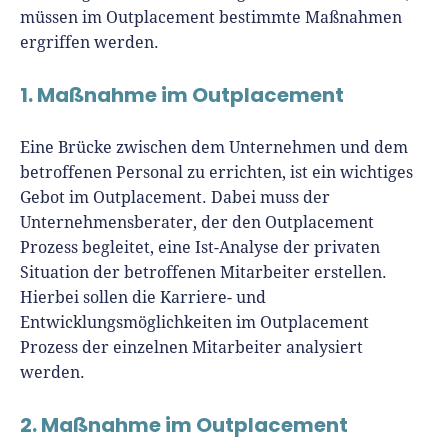
müssen im Outplacement bestimmte Maßnahmen
ergriffen werden.
1. Maßnahme im Outplacement
Eine Brücke zwischen dem Unternehmen und dem
betroffenen Personal zu errichten, ist ein wichtiges
Gebot im Outplacement. Dabei muss der
Unternehmensberater, der den Outplacement
Prozess begleitet, eine Ist-Analyse der privaten
Situation der betroffenen Mitarbeiter erstellen.
Hierbei sollen die Karriere- und
Entwicklungsmöglichkeiten im Outplacement
Prozess der einzelnen Mitarbeiter analysiert
werden.
2. Maßnahme im Outplacement