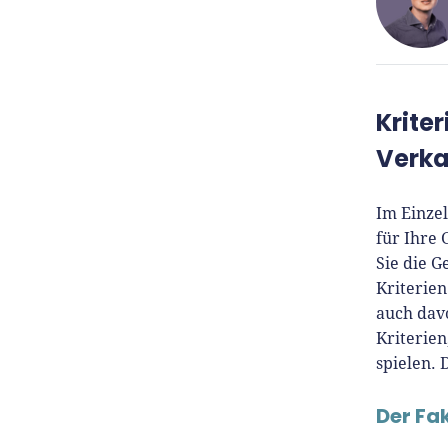
René
Krite
Für-
Verk
Seit 
Im Einzel
Für-
für Ihre
Gründ
Sie die 
Grün
Kriterien
prax
auch dav
Insig
Kriterien
tut e
spielen. 
Host
unse
Der Fa