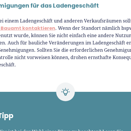
igungen für das Ladengeschäft
ei einem Ladengeschäft und anderen Verkaufsräumen soll
 Bauamt kontaktieren
. Wenn der Standort nämlich bsp
enutzt wurde, können Sie nicht einfach eine andere Nutzu
n. Auch für bauliche Veränderungen im Ladengeschäft ert
enehmigungen. Sollten Sie die erforderlichen Genehmigu
ntrolle nicht vorweisen können, drohen ernsthafte Konse
eschäft.
Tipp