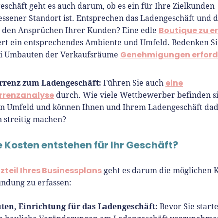
schäft geht es auch darum, ob es ein für Ihre Zielkunden
ssener Standort ist. Entsprechen das Ladengeschäft und d
Boutique zu e
 den Ansprüchen Ihrer Kunden? Eine edle
ert ein entsprechendes Ambiente und Umfeld. Bedenken Si
Genehmigungen erford
ei Umbauten der Verkaufsräume
renz zum Ladengeschäft:
eine
Führen Sie auch
rrenzanalyse
durch. Wie viele Wettbewerber befinden s
en Umfeld und können Ihnen und Ihrem Ladengeschäft da
 streitig machen?
 Kosten entstehen für Ihr Geschäft?
zteil Ihres Businessplans
geht es darum die möglichen 
ündung zu erfassen:
en, Einrichtung für das Ladengeschäft:
Bevor Sie starte