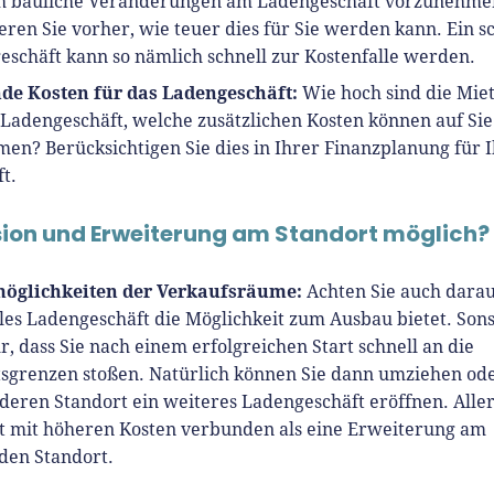
ch bauliche Veränderungen am Ladengeschäft vorzunehme
eren Sie vorher, wie teuer dies für Sie werden kann. Ein s
schäft kann so nämlich schnell zur Kostenfalle werden.
de Kosten für das Ladengeschäft:
Wie hoch sind die Mie
 Ladengeschäft, welche zusätzlichen Kosten können auf Sie
n? Berücksichtigen Sie dies in Ihrer Finanzplanung für I
t.
ion und Erweiterung am Standort möglich?
öglichkeiten der Verkaufsräume:
Achten Sie auch darau
les Ladengeschäft die Möglichkeit zum Ausbau bietet. Sons
r, dass Sie nach einem erfolgreichen Start schnell an die
tsgrenzen stoßen. Natürlich können Sie dann umziehen od
eren Standort ein weiteres Ladengeschäft eröffnen. Aller
st mit höheren Kosten verbunden als eine Erweiterung am
den Standort.