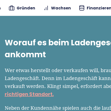
n
Gründen
Wachsen
Finanziere
Worauf es beim Ladengesc
ankommt
Wer etwas herstellt oder verkaufen will, bra
Ladengeschäft. Denn im Ladengeschäft kann
verkauft werden. Klingt simpel, erfordert ab
richtigen Standort.
Neben der Kundennähe spielen auch die lauf