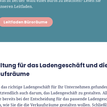
as ist bei der Wahl eines Büros zu beachten? Lesen Sie
unseren Leitfaden.
Leitfaden Büroräume
ltung für das Ladengeschäft und di
aufsräume
 das richtige Ladengeschäft für Ihr Unternehmen gefunde
etztendlich auch darum, das Ladengeschäft zu gestalten. Al
ie bereits bei der Entscheidung für das passende Ladenges
 wie Sie die die Verkaufsräume gestalten wollen. Schließl