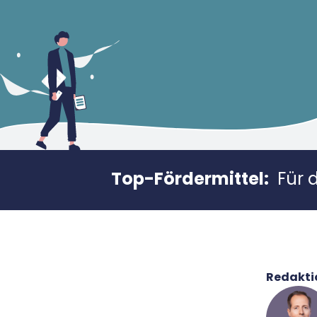
Top-Fördermittel:
Für 
Redakti