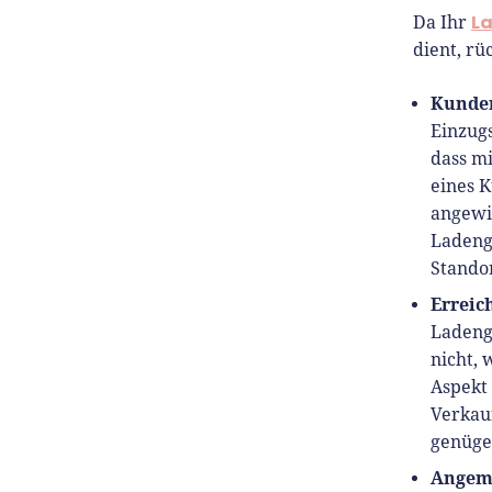
Er is
L
Da Ihr
Medi
dient, rü
zu G
Kunde
Einzug
dass m
eines 
angewie
Ladeng
Standor
Erreic
Ladeng
nicht, 
Aspekt 
Verkau
genüge
Angeme