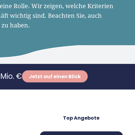
ine Rolle. Wir zeigen, welche Kriterien
ft wichtig sind. Beachten Sie, auch
 zu haben.
Mio. €
Jetzt auf einen Blick
Top Angebote