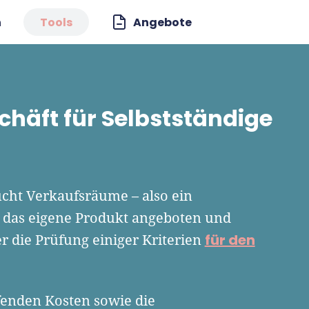
n
Tools
Angebote
häft für Selbstständige
ucht Verkaufsräume – also ein
 das eigene Produkt angeboten und
für den
er die Prüfung einiger Kriterien
enden Kosten sowie die