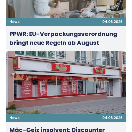
News
04.08.2026
PPWR: EU-Verpackungsverordnung
bringt neue Regeln ab August
News
04.08.2026
Mäc-Geiz insolvent: Discounter