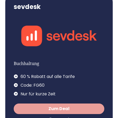
sevdesk
Buchhaltung
60 % Rabatt auf alle Tarife
Code: FG60
Nur für kurze Zeit
Zum Deal