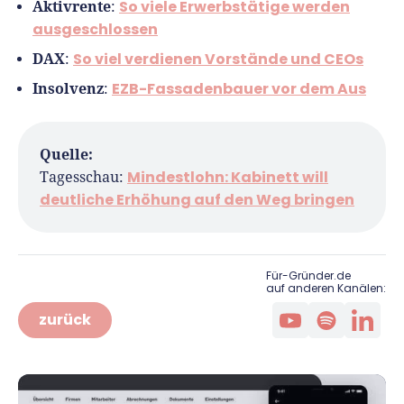
Aktivrente
So viele Erwerbstätige werden
:
ausgeschlossen
DAX
So viel verdienen Vorstände und CEOs
:
Insolvenz
EZB-Fassadenbauer vor dem Aus
:
Quelle:
Mindestlohn: Kabinett will
Tagesschau:
deutliche Erhöhung auf den Weg bringen
Für-Gründer.de
auf anderen Kanälen:
zurück