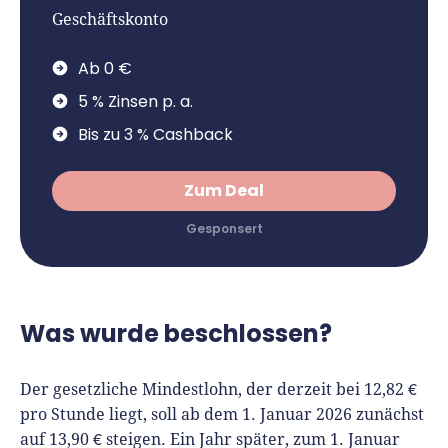
Geschäftskonto
Ab 0 €
5 % Zinsen p. a.
Bis zu 3 % Cashback
Zum Deal
Was wurde beschlossen?
Der gesetzliche Mindestlohn, der derzeit bei 12,82 €
pro Stunde liegt, soll ab dem 1. Januar 2026 zunächst
auf 13,90 € steigen. Ein Jahr später, zum 1. Januar