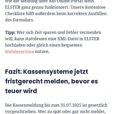
wie die Meldung über das Online-Portal Mein
ELSTER ganz genau funktioniert. Unsere kostenlose
Checkliste hilft außerdem beim korrekten Ausfüllen
des Formulars.
Tipp:
Wer sich Zeit sparen und Fehler vermeiden
will, kann stattdessen eine XML-Datei in ELSTER
hochladen oder gleich einen bequemen
Meldeservice
nutzen.
Fazit: Kassensysteme jetzt
fristgerecht melden, bevor es
teuer wird
Die Kassenmeldung bis zum 31.07.2025 ist gesetzlich
vorgeschrieben. Wer zu spät oder gar nicht meldet,