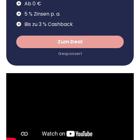
Ab 0 €
5 % Zinsen p. a.
Bis zu 3 % Cashback
Zum Deal