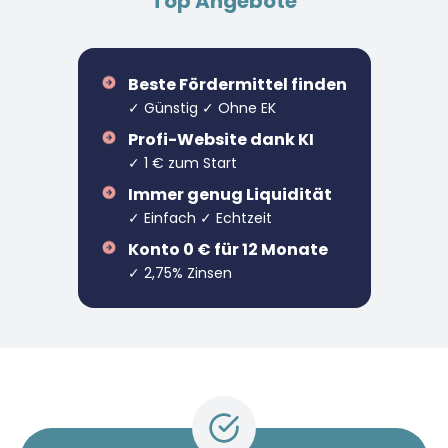
Top Angebote
Beste Fördermittel finden
✓ Günstig ✓ Ohne EK
Profi-Website dank KI
✓ 1 € zum Start
Immer genug Liquidität
✓ Einfach ✓ Echtzeit
Konto 0 € für 12 Monate
✓ 2,75% Zinsen