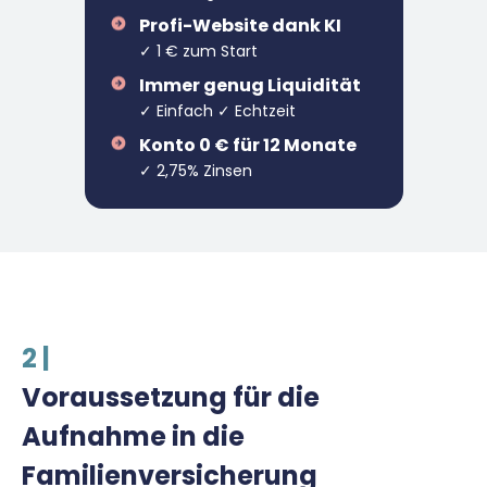
Profi-Website dank KI
✓ 1 € zum Start
Immer genug Liquidität
✓ Einfach ✓ Echtzeit
Konto 0 € für 12 Monate
✓ 2,75% Zinsen
2 |
Voraussetzung für die
Aufnahme in die
Familienversicherung