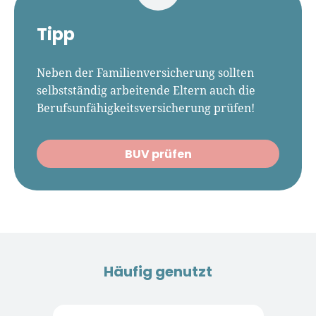
Tipp
Neben der Familienversicherung sollten
selbstständig arbeitende Eltern auch die
Berufsunfähigkeitsversicherung prüfen!
BUV prüfen
Häufig genutzt