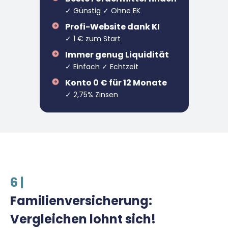
✓ Günstig ✓ Ohne EK
Profi-Website dank KI
✓ 1 € zum Start
Immer genug Liquidität
✓ Einfach ✓ Echtzeit
Konto 0 € für 12 Monate
✓ 2,75% Zinsen
6 |
Familienversicherung:
Vergleichen lohnt sich!