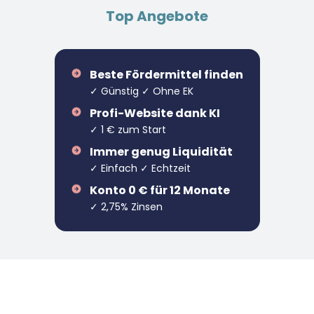
Top Angebote
Beste Fördermittel finden
✓ Günstig ✓ Ohne EK
Profi-Website dank KI
✓ 1 € zum Start
Immer genug Liquidität
✓ Einfach ✓ Echtzeit
Konto 0 € für 12 Monate
✓ 2,75% Zinsen