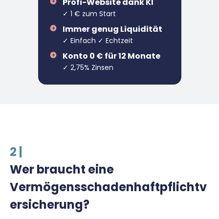
Profi-Website dank KI
✓ 1 € zum Start
Immer genug Liquidität
✓ Einfach ✓ Echtzeit
Konto 0 € für 12 Monate
✓ 2,75% Zinsen
2 |
Wer braucht eine
Vermögensschadenhaftpflichtv
ersicherung?