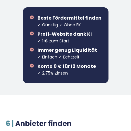
Beste Fördermittel finden
✓ Günstig ✓ Ohne EK
Profi-Website dank KI
✓ 1 € zum Start
Immer genug Liquidität
✓ Einfach ✓ Echtzeit
Konto 0 € für 12 Monate
✓ 2,75% Zinsen
6 |
Anbieter finden