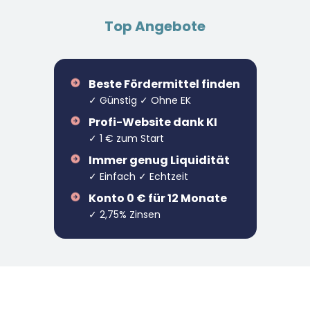
Top Angebote
Beste Fördermittel finden
✓ Günstig ✓ Ohne EK
Profi-Website dank KI
✓ 1 € zum Start
Immer genug Liquidität
✓ Einfach ✓ Echtzeit
Konto 0 € für 12 Monate
✓ 2,75% Zinsen