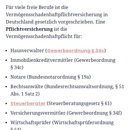
Für viele freie Berufe ist die
Vermögensschadenhaftpflichtversicherung in
Deutschland gesetzlich vorgeschrieben. Eine
Pflichtversicherung
ist die
Vermögensschadenhaftpflicht für:
Gewerbeordnung § 34c
Hausverwalter (
)
Immobilienkreditvermittler (Gewerbeordnung
§ 34c)
Notare (Bun­des­no­tarordnung § 19a)
Rechtsanwälte (Bundesrechtsanwaltsordnung, § 51
Abs. 1 Satz 2)
Steuerberater
(Steuerberatungsgesetz § 61)
Versicherungsvermittler (Gewerbeordnung § 34f)
Wirtschaftsprüfer (Wirtschaftsprüferordnung
§ 54)