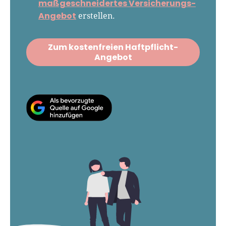
maßgeschneidertes Versicherungs-
Angebot
erstellen.
Zum kostenfreien Haftpflicht-
Angebot