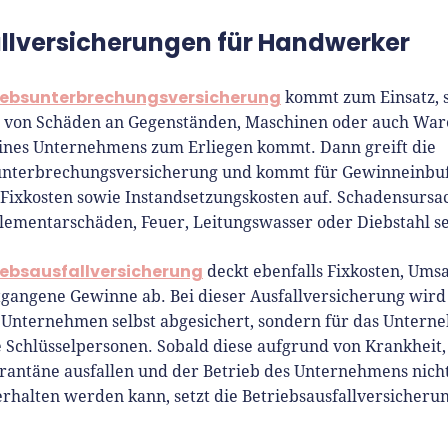
llversicherungen für Handwerker
iebsunterbrechungsversicherung
kommt zum Einsatz, 
 von Schäden an Gegenständen, Maschinen oder auch War
eines Unternehmens zum Erliegen kommt. Dann greift die
unterbrechungsversicherung und kommt für Gewinneinbu
 Fixkosten sowie Instandsetzungskosten auf. Schadensursa
lementarschäden, Feuer, Leitungswasser oder Diebstahl s
iebsausfallversicherung
deckt ebenfalls Fixkosten, Umsa
tgangene Gewinne ab. Bei dieser Ausfallversicherung wird
s Unternehmen selbst abgesichert, sondern für das Unter
 Schlüsselpersonen. Sobald diese aufgrund von Krankheit,
rantäne ausfallen und der Betrieb des Unternehmens nich
rhalten werden kann, setzt die Betriebsausfallversicherun