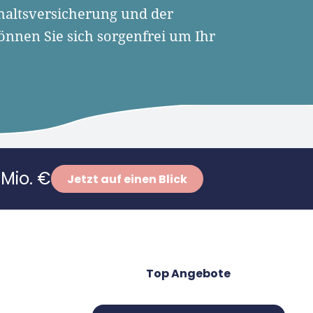
nhaltsversicherung und der
nnen Sie sich sorgenfrei um Ihr
Mio. €
Jetzt auf einen Blick
Top Angebote