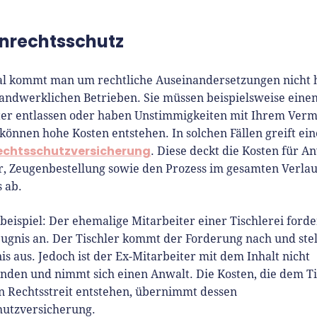
nrechtsschutz
 kommt man um rechtliche Auseinandersetzungen nicht 
handwerklichen Betrieben. Sie müssen beispielsweise eine
ter entlassen oder haben Unstimmigkeiten mit Ihrem Verm
önnen hohe Kosten entstehen. In solchen Fällen greift ein
echtsschutzversicherung
. Diese deckt die Kosten für An
r, Zeugenbestellung sowie den Prozess im gesamten Verlau
s ab.
eispiel: Der ehemalige Mitarbeiter einer Tischlerei forde
ugnis an. Der Tischler kommt der Forderung nach und stel
is aus. Jedoch ist der Ex-Mitarbeiter mit dem Inhalt nicht
nden und nimmt sich einen Anwalt. Die Kosten, die dem Ti
n Rechtsstreit entstehen, übernimmt dessen
hutzversicherung.