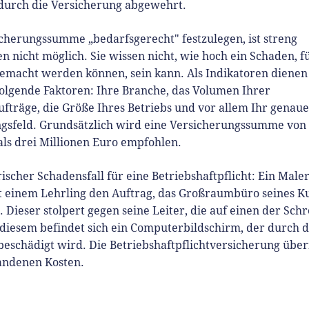
durch die Versicherung abgewehrt.
cherungssumme „bedarfsgerecht" festzulegen, ist streng
nicht möglich. Sie wissen nicht, wie hoch ein Schaden, f
gemacht werden können, sein kann. Als Indikatoren dienen
olgende Faktoren: Ihre Branche, das Volumen Ihrer
träge, die Größe Ihres Betriebs und vor allem Ihr genaue
ngsfeld. Grundsätzlich wird eine Versicherungssumme von 
ls drei Millionen Euro empfohlen.
scher Schadensfall für eine Betriebshaftpflicht: Ein Male
t einem Lehrling den Auftrag, das Großraumbüro seines K
. Dieser stolpert gegen seine Leiter, die auf einen der Schr
f diesem befindet sich ein Computerbildschirm, der durch 
 beschädigt wird. Die Betriebshaftpflichtversicherung üb
tandenen Kosten.