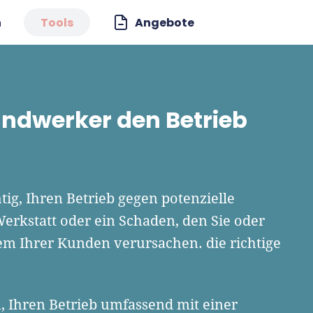
n
Tools
Angebote
andwerker den Betrieb
htig, Ihren Betrieb gegen potenzielle
Werkstatt oder ein Schaden, den Sie oder
nem Ihrer Kunden verursachen. die richtige
, Ihren Betrieb umfassend mit einer