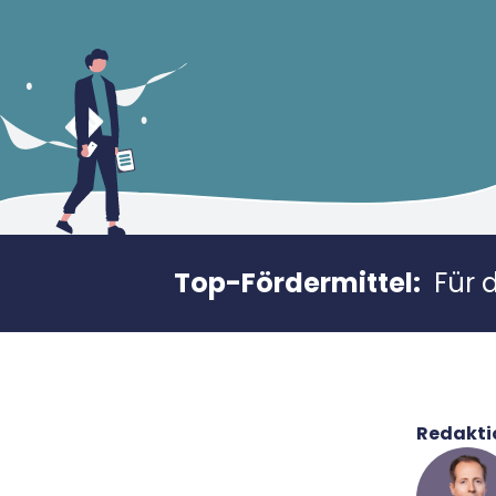
Top-Fördermittel:
Für 
Redakti