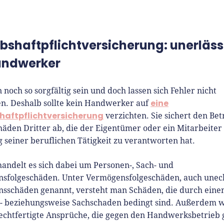
ebshaftpflichtversicherung: unerläss
andwerker
noch so sorgfältig sein und doch lassen sich Fehler nicht
eine
n. Deshalb sollte kein Handwerker auf
haftpflichtversicherung
verzichten. Sie sichert den Bet
äden Dritter ab, die der Eigentümer oder ein Mitarbeiter 
seiner beruflichen Tätigkeit zu verantworten hat.
andelt es sich dabei um Personen-, Sach- und
sfolgeschäden. Unter Vermögensfolgeschäden, auch unec
sschäden genannt, versteht man Schäden, die durch eine
- beziehungsweise Sachschaden bedingt sind. Außerdem 
echtfertigte Ansprüche, die gegen den Handwerksbetrieb g