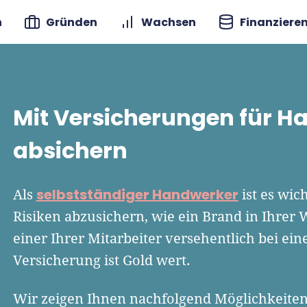
n
Gründen
Wachsen
Finanziere
Mit Versicherungen für H
absichern
selbstständiger Handwerker
Als
ist es wic
Risiken abzusichern, wie ein Brand in Ihrer 
einer Ihrer Mitarbeiter versehentlich bei ei
Versicherung ist Gold wert.
Wir zeigen Ihnen nachfolgend Möglichkeiten