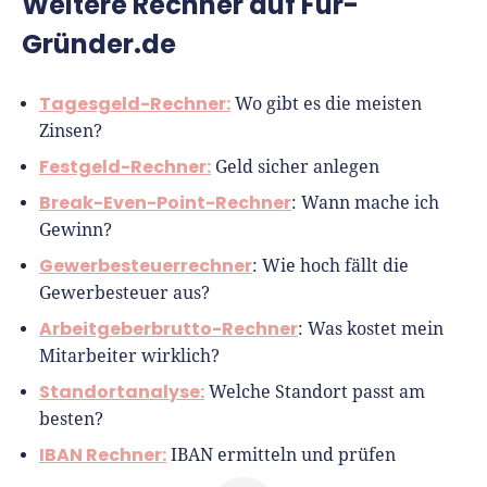
Weitere Rechner auf Für-
Gründer.de
Tagesgeld-Rechner:
Wo gibt es die meisten
Zinsen?
Festgeld-Rechner:
Geld sicher anlegen
Break-Even-Point-Rechner
: Wann mache ich
Gewinn?
Gewerbesteuerrechner
: Wie hoch fällt die
Gewerbesteuer aus?
Arbeitgeberbrutto-Rechner
: Was kostet mein
Mitarbeiter wirklich?
Standortanalyse:
Welche Standort passt am
besten?
IBAN Rechner:
IBAN ermitteln und prüfen