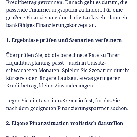
Kreditbetrag gewonnen. Danach geht es darum, die
passende Finanzierungsoption zu finden. Für eine
Der Rechner hilft Ihnen, eine Rate zu finden, die zu
größere Finanzierung durch die Bank steht dann ein
Liquiditätsplanung
Ihrer
passt.
bankfähiges Finanzierungskonzept an.
1. Ergebnisse prüfen und Szenarien verfeinern
Überprüfen Sie, ob die berechnete Rate zu Ihrer
Liquiditätsplanung passt – auch in Umsatz-
schwächeren Monaten. Spielen Sie Szenarien durch:
kürzere oder längere Laufzeit, etwas geringerer
Kreditbetrag, kleine Zinsänderungen.
Legen Sie ein Favoriten-Szenario fest, für das Sie
nach dem geeigneten Finanzierungspartner suchen.
2. Eigene Finanzsituation realistisch darstellen