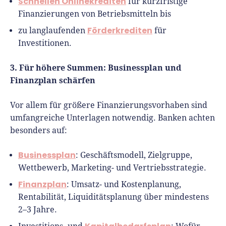
Schnellen Onlinekrediten
für kurzfristige
Finanzierungen von Betriebsmitteln bis
Förderkrediten
zu langlaufenden
für
Investitionen.
3. Für höhere Summen: Businessplan und
Finanzplan schärfen
Vor allem für größere Finanzierungsvorhaben sind
umfangreiche Unterlagen notwendig. Banken achten
besonders auf:
Businessplan
: Geschäftsmodell, Zielgruppe,
Wettbewerb, Marketing- und Vertriebsstrategie.
Finanzplan
: Umsatz- und Kostenplanung,
Rentabilität, Liquiditätsplanung über mindestens
2–3 Jahre.