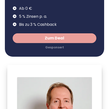
Ab 0 €
5 % Zinsen p. a.
Bis zu 3 % Cashback
Zum Deal