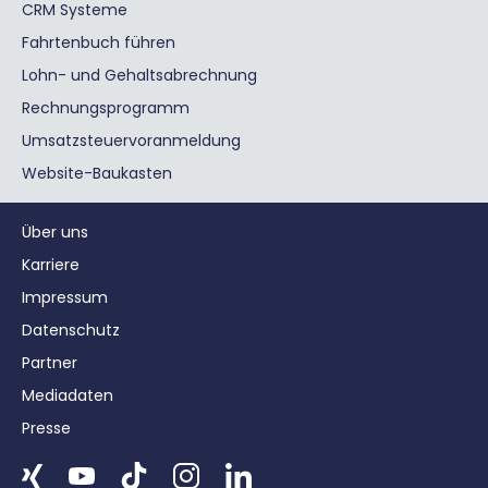
CRM Systeme
Fahrtenbuch führen
Lohn- und Gehaltsabrechnung
Rechnungsprogramm
Umsatzsteuervoranmeldung
Website-Baukasten
Über uns
Karriere
Impressum
Datenschutz
Partner
Mediadaten
Presse