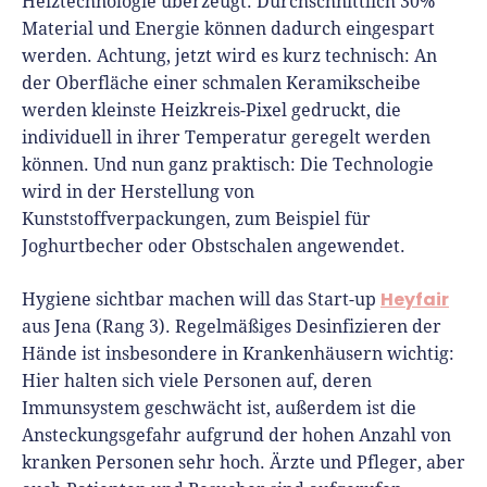
Heiztechnologie überzeugt. Durchschnittlich 30%
Material und Energie können dadurch eingespart
werden. Achtung, jetzt wird es kurz technisch: An
der Oberfläche einer schmalen Keramikscheibe
werden kleinste Heizkreis-Pixel gedruckt, die
individuell in ihrer Temperatur geregelt werden
können. Und nun ganz praktisch: Die Technologie
wird in der Herstellung von
Kunststoffverpackungen, zum Beispiel für
Joghurtbecher oder Obstschalen angewendet.
Heyfair
Hygiene sichtbar machen will das Start-up
aus Jena (Rang 3). Regelmäßiges Desinfizieren der
Hände ist insbesondere in Krankenhäusern wichtig:
Hier halten sich viele Personen auf, deren
Immunsystem geschwächt ist, außerdem ist die
Ansteckungsgefahr aufgrund der hohen Anzahl von
kranken Personen sehr hoch. Ärzte und Pfleger, aber