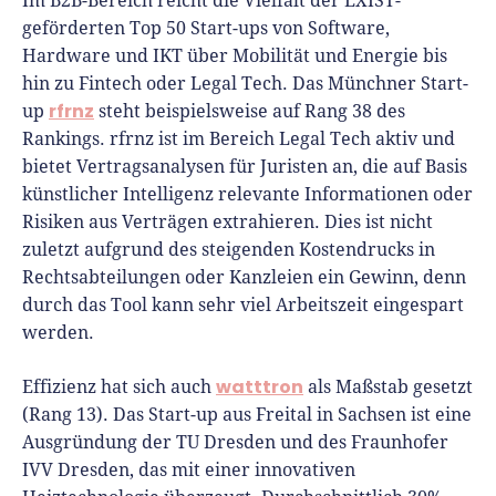
Im B2B-Bereich reicht die Vielfalt der EXIST-
geförderten Top 50 Start-ups von Software,
Hardware und IKT über Mobilität und Energie bis
hin zu Fintech oder Legal Tech. Das Münchner Start-
rfrnz
up
steht beispielsweise auf Rang 38 des
Rankings. rfrnz ist im Bereich Legal Tech aktiv und
bietet Vertragsanalysen für Juristen an, die auf Basis
künstlicher Intelligenz relevante Informationen oder
Risiken aus Verträgen extrahieren. Dies ist nicht
zuletzt aufgrund des steigenden Kostendrucks in
Rechtsabteilungen oder Kanzleien ein Gewinn, denn
durch das Tool kann sehr viel Arbeitszeit eingespart
werden.
watttron
Effizienz hat sich auch
als Maßstab gesetzt
(Rang 13). Das Start-up aus Freital in Sachsen ist eine
Ausgründung der TU Dresden und des Fraunhofer
IVV Dresden, das mit einer innovativen