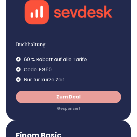
Buchhaltung
60 % Rabatt auf alle Tarife
Code: FG60
Nur für kurze Zeit
Zum Deal
Finom Basic