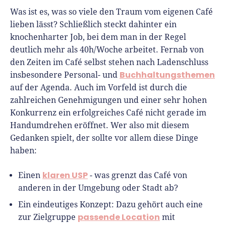
Was ist es, was so viele den Traum vom eigenen Café
lieben lässt? Schließlich steckt dahinter ein
knochenharter Job, bei dem man in der Regel
deutlich mehr als 40h/Woche arbeitet. Fernab von
den Zeiten im Café selbst stehen nach Ladenschluss
Buchhaltungsthemen
insbesondere Personal- und
auf der Agenda. Auch im Vorfeld ist durch die
zahlreichen Genehmigungen und einer sehr hohen
Konkurrenz ein erfolgreiches Café nicht gerade im
Handumdrehen eröffnet. Wer also mit diesem
Gedanken spielt, der sollte vor allem diese Dinge
haben:
klaren USP
Einen
- was grenzt das Café von
anderen in der Umgebung oder Stadt ab?
Ein eindeutiges Konzept: Dazu gehört auch eine
passende Location
zur Zielgruppe
mit