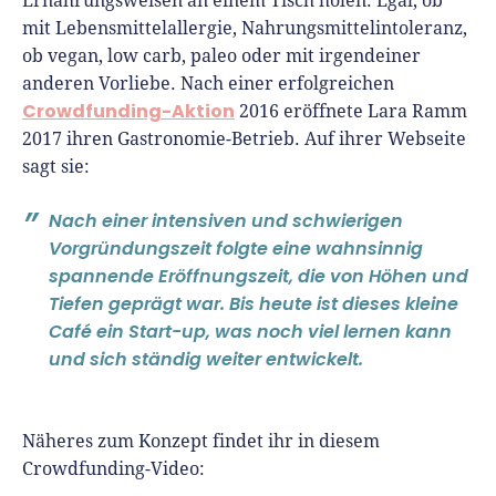
Ernährungsweisen an einem Tisch holen: Egal, ob
mit Lebensmittelallergie, Nahrungsmittelintoleranz,
ob vegan, low carb, paleo oder mit irgendeiner
anderen Vorliebe. Nach einer erfolgreichen
Crowdfunding-Aktion
2016 eröffnete Lara Ramm
2017 ihren Gastronomie-Betrieb. Auf ihrer Webseite
sagt sie:
Nach einer intensiven und schwierigen
Vorgründungszeit folgte eine wahnsinnig
spannende Eröffnungszeit, die von Höhen und
Tiefen geprägt war. Bis heute ist dieses kleine
Café ein Start-up, was noch viel lernen kann
und sich ständig weiter entwickelt.
Näheres zum Konzept findet ihr in diesem
Crowdfunding-Video: