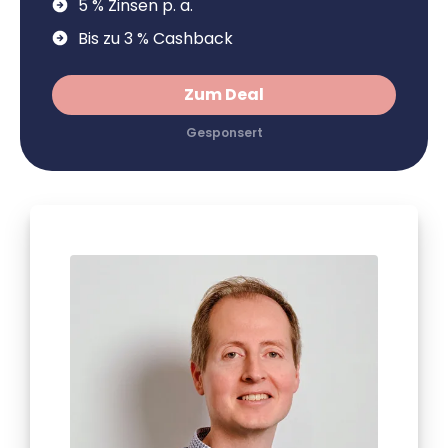
5 % Zinsen p. a.
Bis zu 3 % Cashback
Zum Deal