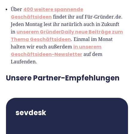
400 weitere spannende
Über
Geschäftsideen
findet ihr auf Für-Gründer.de.
Jeden Montag lest ihr natürlich auch in Zukunft
unserem GründerDaily neue Beiträge zum
in
Thema Geschäftsideen
. Einmal im Monat
in unserem
halten wir euch außerdem
Geschäftsideen-Newsletter
auf dem
Laufenden.
Unsere Partner-Empfehlungen
sevdesk