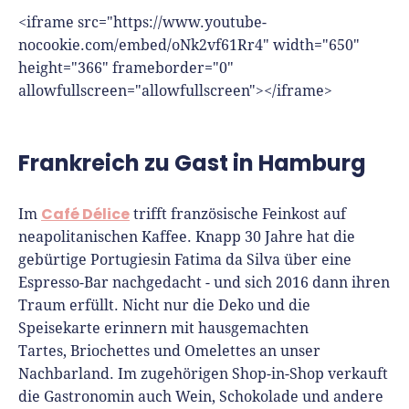
<iframe src="https://www.youtube-
nocookie.com/embed/oNk2vf61Rr4" width="650"
height="366" frameborder="0"
allowfullscreen="allowfullscreen"></iframe>
Frankreich zu Gast in Hamburg
Café Délice
Im
trifft französische Feinkost auf
neapolitanischen Kaffee. Knapp 30 Jahre hat die
gebürtige Portugiesin Fatima da Silva über eine
Espresso-Bar nachgedacht - und sich 2016 dann ihren
Traum erfüllt. Nicht nur die Deko und die
Speisekarte erinnern mit hausgemachten
Tartes, Briochettes und Omelettes an unser
Nachbarland. Im zugehörigen Shop-in-Shop verkauft
die Gastronomin auch Wein, Schokolade und andere