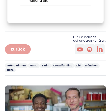
Für-Gründer.de
auf anderen Kanälen:
zurück
Gründerinnen
Mainz
Berlin
Crowdfunding
Kiel
München
Café