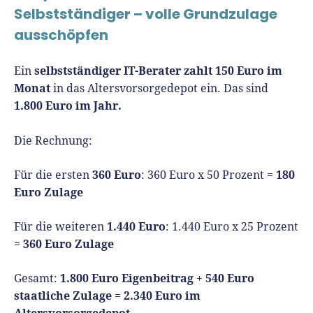
Selbstständiger – volle Grundzulage
ausschöpfen
selbstständiger IT-Berater zahlt 150 Euro im
Ein
Monat
in das Altersvorsorgedepot ein. Das sind
1.800 Euro im Jahr.
Die Rechnung:
360 Euro
180
Für die ersten
: 360 Euro x 50 Prozent =
Euro Zulage
1.440 Euro
Für die weiteren
: 1.440 Euro x 25 Prozent
360 Euro Zulage
=
1.800 Euro Eigenbeitrag
540 Euro
Gesamt:
+
staatliche Zulage
2.340 Euro im
=
Altersvorsorgedepot