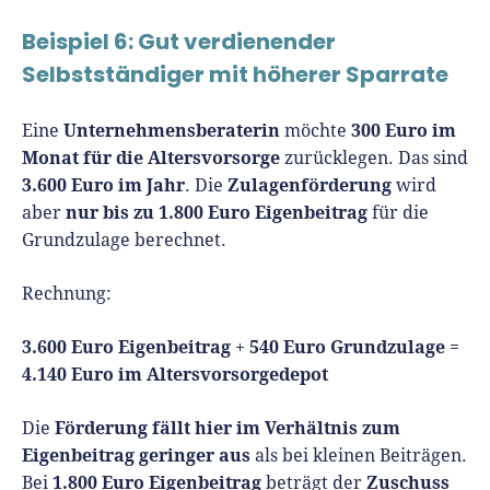
Beispiel 6: Gut verdienender
Selbstständiger mit höherer Sparrate
Unternehmensberaterin
300 Euro im
Eine
möchte
Monat für die Altersvorsorge
zurücklegen. Das sind
3.600 Euro im Jahr
Zulagenförderung
. Die
wird
nur bis zu 1.800 Euro Eigenbeitrag
aber
für die
Grundzulage berechnet.
Rechnung:
3.600 Euro Eigenbeitrag
540 Euro Grundzulage
+
=
4.140 Euro im Altersvorsorgedepot
Förderung fällt hier im Verhältnis zum
Die
Eigenbeitrag geringer aus
als bei kleinen Beiträgen.
1.800 Euro Eigenbeitrag
Zuschuss
Bei
beträgt der