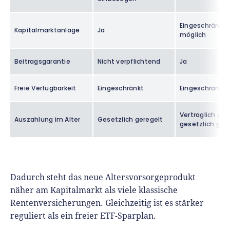
Eingeschränkt
Kapitalmarktanlage
Ja
möglich
Beitragsgarantie
Nicht verpflichtend
Ja
Freie Verfügbarkeit
Eingeschränkt
Eingeschränkt
Vertraglich /
Auszahlung im Alter
Gesetzlich geregelt
gesetzlich ger
Dadurch steht das neue Altersvorsorgeprodukt
näher am Kapitalmarkt als viele klassische
Rentenversicherungen. Gleichzeitig ist es stärker
reguliert als ein freier ETF-Sparplan.