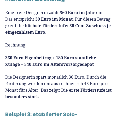
360 Euro im Jahr
Eine freie Designerin zahlt
ein.
30 Euro im Monat
Das entspricht
. Für diesen Betrag
höchste Förderstufe: 50 Cent Zuschuss je
greift die
eingezahltem Euro
.
Rechnung:
360 Euro Eigenbeitrag
180 Euro staatliche
+
Zulage
540 Euro im Altersvorsorgedepot
=
Die Designerin spart monatlich 30 Euro. Durch die
Förderung werden daraus rechnerisch 45 Euro pro
erste Förderstufe ist
Monat fürs Alter. Das zeigt: Die
besonders stark
.
Beispiel 3: etablierter Solo-