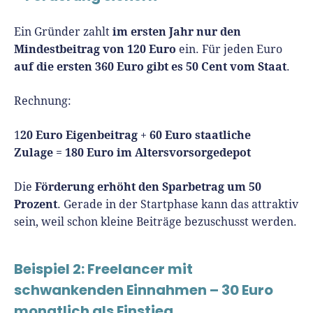
im ersten Jahr nur den
Ein Gründer zahlt
Mindestbeitrag von 120 Euro
ein. Für jeden Euro
auf die ersten 360 Euro gibt es 50 Cent vom Staat
.
Rechnung:
20 Euro Eigenbeitrag
60 Euro staatliche
1
+
Zulage
180 Euro im Altersvorsorgedepot
=
Förderung erhöht den Sparbetrag um 50
Die
Prozent
. Gerade in der Startphase kann das attraktiv
sein, weil schon kleine Beiträge bezuschusst werden.
Beispiel 2: Freelancer mit
schwankenden Einnahmen – 30 Euro
monatlich als Einstieg