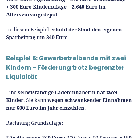
300 Euro Kinderzulage
2.640 Euro im
+
=
Altersvorsorgedepot
erhöht der Staat den eigenen
In diesem Beispiel
Sparbeitrag um 840 Euro
.
Beispiel 5: Gewerbetreibende mit zwei
Kindern – Förderung trotz begrenzter
Liquidität
selbstständige Ladeninhaberin hat zwei
Eine
Kinder
wegen schwankender Einnahmen
. Sie kann
nur 600 Euro im Jahr einzahlen
.
Rechnung Grundzulage:
Für die ersten 360 Euro
180