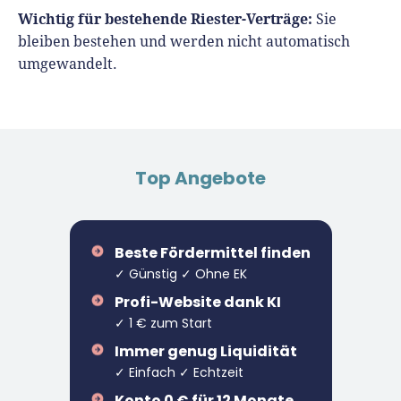
Wichtig für bestehende Riester-Verträge:
Sie
bleiben bestehen und werden nicht automatisch
umgewandelt.
Top Angebote
Beste Fördermittel finden
✓ Günstig ✓ Ohne EK
Profi-Website dank KI
✓ 1 € zum Start
Immer genug Liquidität
✓ Einfach ✓ Echtzeit
Konto 0 € für 12 Monate