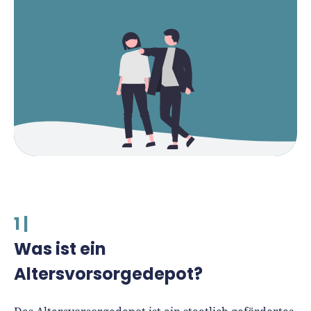
1 |
Was ist ein
Altersvorsorgedepot?