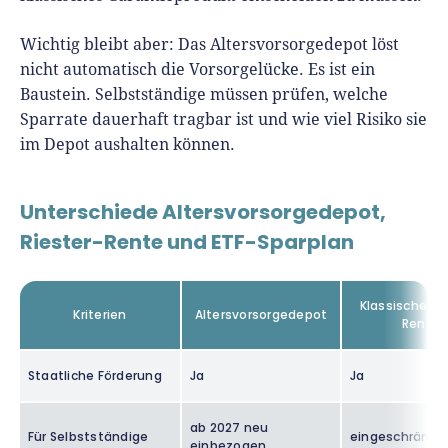
Wichtig bleibt aber: Das Altersvorsorgedepot löst
nicht automatisch die Vorsorgelücke. Es ist ein
Baustein. Selbstständige müssen prüfen, welche
Sparrate dauerhaft tragbar ist und wie viel Risiko sie
im Depot aushalten können.
Unterschiede Altersvorsorgedepot,
Riester-Rente und ETF-Sparplan
Klassische Ri
Kriterien
Altersvorsorgedepot
Rente
Staatliche Förderung
Ja
Ja
ab 2027 neu
Für Selbstständige
eingeschränkt
einbezogen