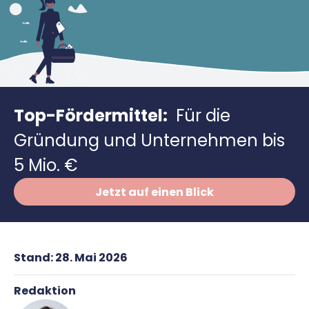
Richtig versichern
Weitere Tools & Vorlagen
Steuerberatung
Vergleiche
Software
Deals
Top-Fördermittel:
Für die
Gründung und Unternehmen bis
5 Mio. €
Jetzt auf einen Blick
Stand:
28. Mai 2026
Redaktion