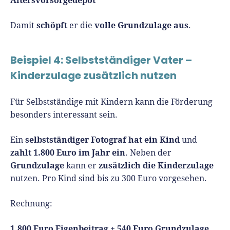
schöpft
volle Grundzulage aus
Damit
er die
.
Beispiel 4: Selbstständiger Vater –
Kinderzulage zusätzlich nutzen
Für Selbstständige mit Kindern kann die Förderung
besonders interessant sein.
selbstständiger Fotograf hat ein Kind
Ein
und
zahlt 1.800 Euro im Jahr ein
. Neben der
Grundzulage
zusätzlich die Kinderzulage
kann er
nutzen. Pro Kind sind bis zu 300 Euro vorgesehen.
Rechnung:
1.800 Euro Eigenbeitrag
540 Euro Grundzulage
+