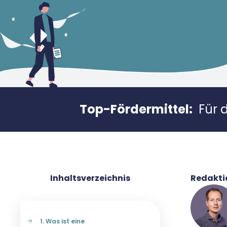
Top-Fördermittel:
Für 
Inhaltsverzeichnis
Redakti
Was ist eine