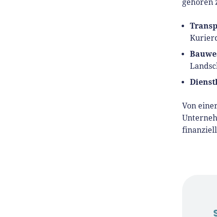
gehören 
Transp
Kurier
Bauwe
Landsc
Dienst
Von einer
Unterneh
finanziel