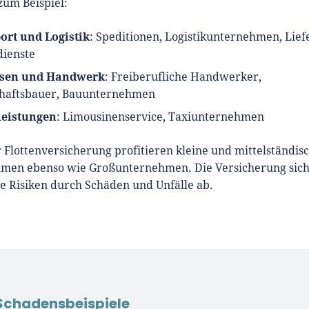
zum Beispiel:
ort und Logistik
: Speditionen, Logistikunternehmen, Lief
dienste
sen
und
Handwerk
: Freiberufliche Handwerker,
haftsbauer, Bauunternehmen
leistungen
: Limousinenservice, Taxiunternehmen
 Flottenversicherung profitieren kleine und mittelständis
men ebenso wie Großunternehmen. Die Versicherung sich
le Risiken durch Schäden und Unfälle ab.
Schadensbeispiele