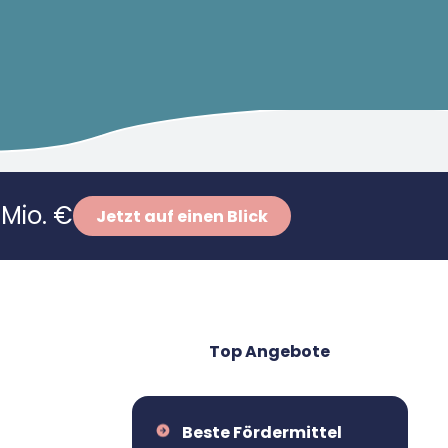
Mio. €
Jetzt auf einen Blick
Top Angebote
Beste Fördermittel