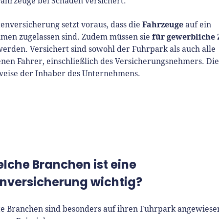
Fahrzeuge bei Schäden versichert.
Fahrzeuge
tenversicherung setzt voraus, dass die
auf ein
für gewerbliche
men zugelassen sind. Zudem müssen sie
erden. Versichert sind sowohl der Fuhrpark als auch alle
en Fahrer, einschließlich des Versicherungsnehmers. Dies
weise der Inhaber des Unternehmens.
elche Branchen ist eine
enversicherung wichtig?
e Branchen sind besonders auf ihren Fuhrpark angewiese