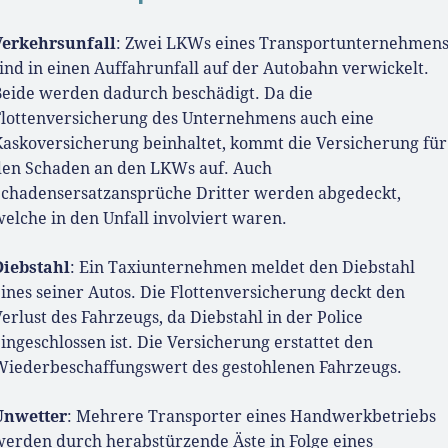
Verkehrsunfall
: Zwei LKWs eines Transportunternehmen
ind in einen Auffahrunfall auf der Autobahn verwickelt.
Beide werden dadurch beschädigt. Da die
Flottenversicherung des Unternehmens auch eine
Kaskoversicherung beinhaltet, kommt die Versicherung für
den Schaden an den LKWs auf. Auch
Schadensersatzansprüche Dritter werden abgedeckt,
elche in den Unfall involviert waren.
Diebstahl
: Ein Taxiunternehmen meldet den Diebstahl
ines seiner Autos. Die Flottenversicherung deckt den
erlust des Fahrzeugs, da Diebstahl in der Police
ingeschlossen ist. Die Versicherung erstattet den
Wiederbeschaffungswert des gestohlenen Fahrzeugs.
Unwetter
: Mehrere Transporter eines Handwerkbetriebs
werden durch herabstürzende Äste in Folge eines