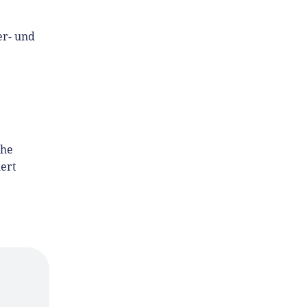
er- und
che
ert