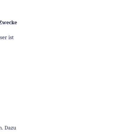
 Zwecke
er ist
n. Dazu