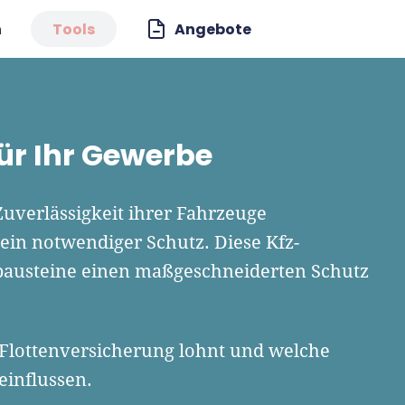
n
Tools
Angebote
ür Ihr Gewerbe
Zuverlässigkeit ihrer Fahrzeuge
 ein notwendiger Schutz. Diese Kfz-
zbausteine einen maßgeschneiderten Schutz
 Flottenversicherung lohnt und welche
einflussen.