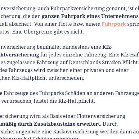
enversicherung, auch Fuhrparkversicherung genannt, ist e
ganzen Fuhrpark eines Unternehmens
icherung, die den
Fuhrpark
all absichert. Von einer Flotte bzw. einem
spri
utos. Eine Obergrenze gibt es nicht.
Kfz-
tenversicherung beinhaltet mindestens eine
chtversicherung
für jedes einzelne Fahrzeug. Eine Kfz-Haf
edes zugelassene Fahrzeug auf Deutschlands Straßen Pflicht.
des Fahrzeugs wird zwischen einer privaten und einer
hen Kfz-Haftpflicht unterschieden.
ie Fahrzeuge des Fuhrparks Schäden an anderen Fahrzeug
verursachen, leistet die Kfz-Haftpflicht.
ersicherung wird als Basis einer Flottenversicherung
mäßig durch Zusatzbausteine erweitert
. Durch
rsicherungen wie eine Kaskoversicherung werden dann au