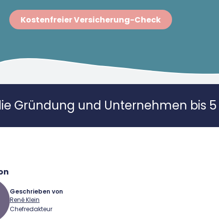
Kostenfreier Versicherung-Check
die Gründung und Unternehmen bis 5 
on
Geschrieben von
René Klein
Chefredakteur