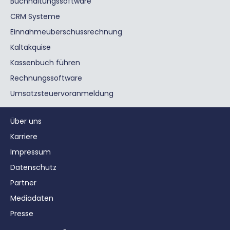
Buchhaltungssoftware
CRM Systeme
Einnahmeüberschussrechnung
Kaltakquise
Kassenbuch führen
Rechnungssoftware
Umsatzsteuervoranmeldung
Über uns
Karriere
Impressum
Datenschutz
Partner
Mediadaten
Presse