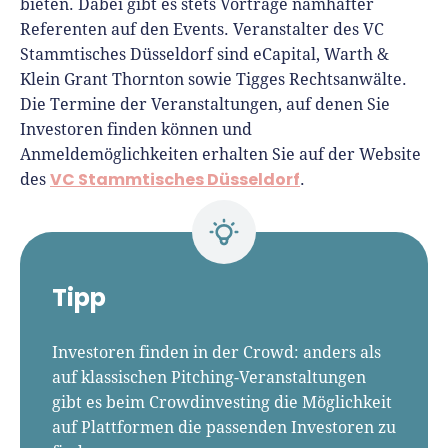
bieten. Dabei gibt es stets Vorträge namhafter
Referenten auf den Events. Veranstalter des VC
Stammtisches Düsseldorf sind eCapital, Warth &
Klein Grant Thornton sowie Tigges Rechtsanwälte.
Die Termine der Veranstaltungen, auf denen Sie
Investoren finden können und
Anmeldemöglichkeiten erhalten Sie auf der Website
VC Stammtisches Düsseldorf
des
.
Tipp
Investoren finden in der Crowd: anders als
auf klassischen Pitching-Veranstaltungen
gibt es beim Crowdinvesting die Möglichkeit
auf Plattformen die passenden Investoren zu