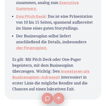
Executive
zusammen, analog zum
Summary
.
Das Pitch Deck
: Das ist eine Präsentation
von 10 bis 15 Seiten, spannend aufbereitet
im Sinne eines guten Storytellings.
Der Businessplan selbst liefert
anschließend die Details, insbesondere
der Finanzplan.
Es gilt: Mit Pitch Deck oder One-Pager
begeistern, mit dem Businessplan
Investoren als
überzeugen. Wichtig: Den
Businessplan-Adressat
interessiert in
frage[at]fuer-gruender.de
erster Linie die mögliche Rendite und die
Chancen auf einen lukrativen Exit.