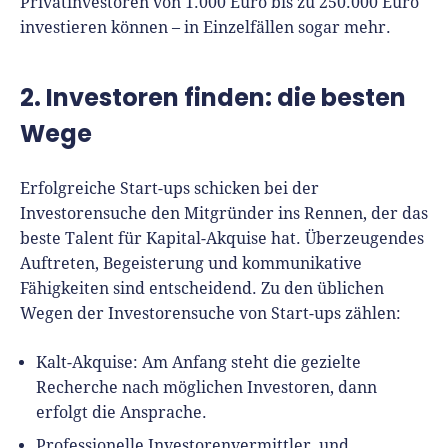
Privatinvestoren von 1.000 Euro bis zu 250.000 Euro
investieren können – in Einzelfällen sogar mehr.
2. Investoren finden: die besten
Wege
Erfolgreiche Start-ups schicken bei der
Investorensuche den Mitgründer ins Rennen, der das
beste Talent für Kapital-Akquise hat. Überzeugendes
Auftreten, Begeisterung und kommunikative
Fähigkeiten sind entscheidend. Zu den üblichen
Wegen der Investorensuche von Start-ups zählen:
Kalt-Akquise: Am Anfang steht die gezielte
Recherche nach möglichen Investoren, dann
erfolgt die Ansprache.
Professionelle Investorenvermittler und