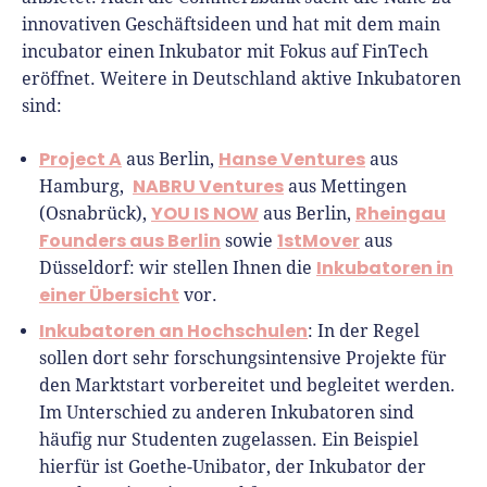
innovativen Geschäftsideen und hat mit dem main
incubator einen Inkubator mit Fokus auf FinTech
eröffnet. Weitere in Deutschland aktive Inkubatoren
sind:
Project A
Hanse Ventures
aus Berlin,
aus
NABRU Ventures
Hamburg,
aus Mettingen
YOU IS NOW
Rheingau
(Osnabrück),
aus Berlin,
Founders aus Berlin
1stMover
sowie
aus
Inkubatoren in
Düsseldorf: wir stellen Ihnen die
einer Übersicht
vor.
Inkubatoren an Hochschulen
: In der Regel
sollen dort sehr forschungsintensive Projekte für
den Marktstart vorbereitet und begleitet werden.
Im Unterschied zu anderen Inkubatoren sind
häufig nur Studenten zugelassen. Ein Beispiel
hierfür ist Goethe-Unibator, der Inkubator der