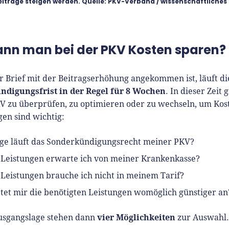
eiträge steigen werden. Quelle: PKV-Verband / wissenschaftliches 
ann man bei der PKV Kosten sparen?
r Brief mit der Beitragserhöhung angekommen ist, läuft di
ndigungsfrist in der Regel für 8 Wochen
. In dieser Zeit g
V zu überprüfen, zu optimieren oder zu wechseln, um Kos
gen sind wichtig:
ge läuft das Sonderkündigungsrecht meiner PKV?
Leistungen erwarte ich von meiner Krankenkasse?
Leistungen brauche ich nicht in meinem Tarif?
tet mir die benötigten Leistungen womöglich günstiger an
vier Möglichkeiten
usgangslage stehen dann
zur Auswahl.