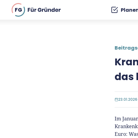
FG
Plane
Beitrag
Kran
das 
23.01.2026
Im Januar
Krankenka
Euro: Was