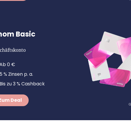
nom Basic
chäftskonto
Ab 0 €
5 % Zinsen p. a.
Bis zu 3 % Cashback
Zum Deal