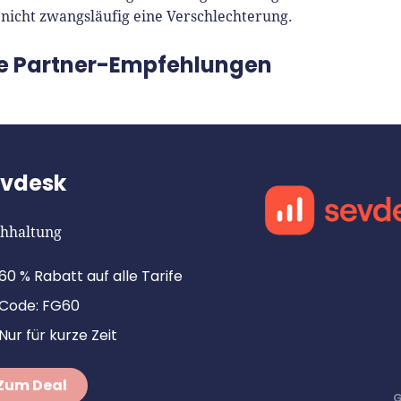
nicht zwangsläufig eine Verschlechterung.
e Partner-Empfehlungen
evdesk
hhaltung
60 % Rabatt auf alle Tarife
Code: FG60
Nur für kurze Zeit
Zum Deal