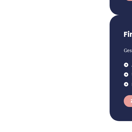
Fi
Ges