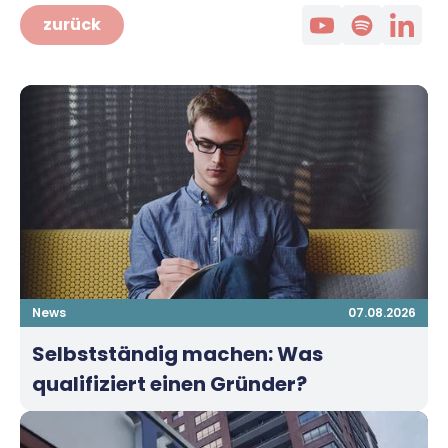
zurück
News
07.08.2026
Selbstständig machen: Was
qualifiziert einen Gründer?