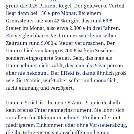
greift die 0,25-Prozent-Regel. Der geldwerte Vorteil
liegt dann bei 150 € pro Monat. Bei einem
Grenzsteuersatz von 42 % ergibt das rund 63 €
Steuer im Monat, also etwa 2.300 € in drei Jahren.
Ein vergleichbarer Verbrenner würde im selben
Zeitraum rund 9.000 € Steuer verursachen. Der
Unterschied von knapp 6.700 € ist kein Zuschuss,
sondern eingesparte Steuer. Geld, das man als
Unternehmer nicht zahlt, das man als Privatperson
aber nie bekommt. Der Effekt ist damit ähnlich groß
wie die Prämie, wirkt aber sofort und monatlich,
nicht einmalig und verzögert.
Unterm Strich ist die neue E-Auto-Prämie deshalb
kein breites Unternehmerinstrument. Sie lohnt sich
vor allem für Kleinunternehmer, Freiberufler mit
niedrigerem Einkommen oder ohne Vorsteuerabzug,
die ihr Fahrzeug privat anschaffen und einen