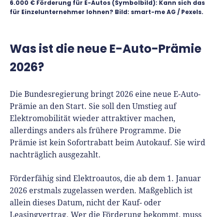
Richtig versichern
6.000 € Förderung für E-Autos (Symbolbild): Kann sich das
für Einzelunternehmer lohnen? Bild: smart-me AG / Pexels.
Weitere Tools & Vorlagen
Steuerberatung
Vergleiche
Software
Was ist die neue E-Auto-Prämie
Deals
2026?
Die Bundesregierung bringt 2026 eine neue E-Auto-
Prämie an den Start. Sie soll den Umstieg auf
Elektromobilität wieder attraktiver machen,
allerdings anders als frühere Programme. Die
Prämie ist kein Sofortrabatt beim Autokauf. Sie wird
nachträglich ausgezahlt.
Förderfähig sind Elektroautos, die ab dem 1. Januar
2026 erstmals zugelassen werden. Maßgeblich ist
allein dieses Datum, nicht der Kauf- oder
Leasingvertrag. Wer die Förderung bekommt, muss