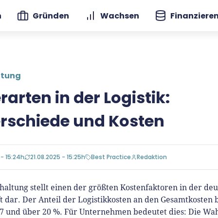
n
Gründen
Wachsen
Finanziere
ltung
rarten in der Logistik:
rschiede und Kosten
 - 15:24h
21.08.2025 - 15:25h
Best Practice
Redaktion
haltung stellt einen der größten Kostenfaktoren in der de
t dar. Der Anteil der Logistikkosten an den Gesamtkosten 
7 und über 20 %. Für Unternehmen bedeutet dies: Die Wah