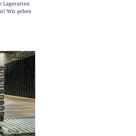
he Lagerarten
en? Wir geben