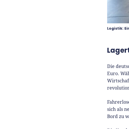
Logistik: E
Lager
Die deuts
Euro. Wä
Wirtschaft
revolutio
Fahrerlos
sich als 
Bord zu w