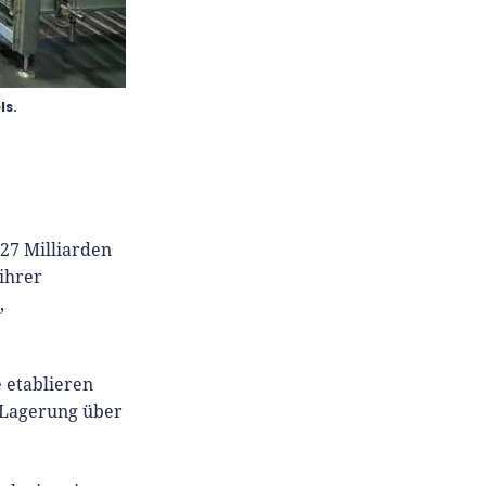
ls.
27 Milliarden
ihrer
,
 etablieren
r Lagerung über