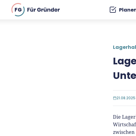
FG
Plane
Lagerha
Lage
Unte
21.08.2025
Die Lager
Wirtschaf
zwischen 