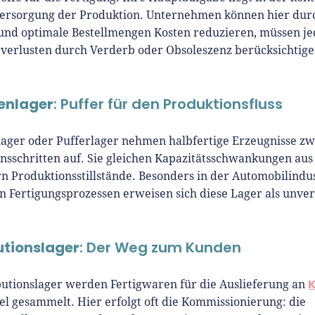
ersorgung der Produktion. Unternehmen können hier durc
und optimale Bestellmengen Kosten reduzieren, müssen je
verlusten durch Verderb oder Obsoleszenz berücksichtige
enlager
: Puffer für den Produktionsfluss
ager oder Pufferlager nehmen halbfertige Erzeugnisse z
nsschritten auf. Sie gleichen Kapazitätsschwankungen aus
n Produktionsstillstände. Besonders in der Automobilindus
 Fertigungsprozessen erweisen sich diese Lager als unver
utionslager
: Der Weg zum Kunden
butionslager werden Fertigwaren für die Auslieferung an
l gesammelt. Hier erfolgt oft die Kommissionierung: die