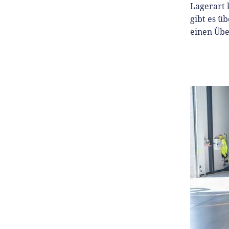
Lagerart 
gibt es ü
einen Übe