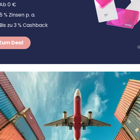
Ab 0 €
5 % Zinsen p. a.
Bis zu 3 % Cashback
Zum Deal