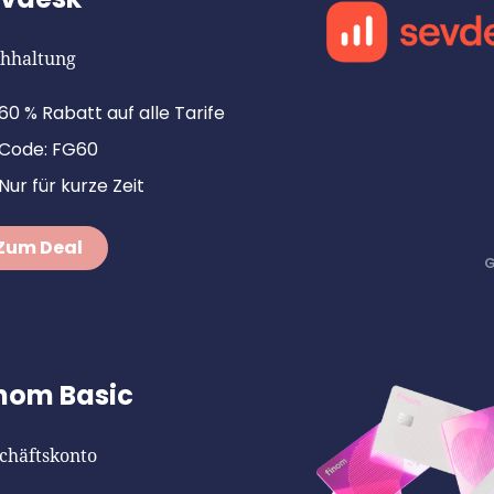
hhaltung
60 % Rabatt auf alle Tarife
Code: FG60
Nur für kurze Zeit
Zum Deal
nom Basic
chäftskonto