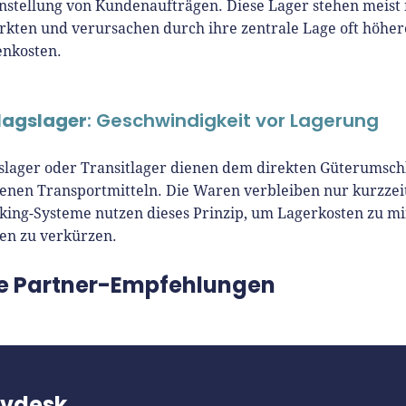
tellung von Kundenaufträgen. Diese Lager stehen meist 
kten und verursachen durch ihre zentrale Lage oft höher
enkosten.
agslager
: Geschwindigkeit vor Lagerung
lager oder Transitlager dienen dem direkten Güterumsch
enen Transportmitteln. Die Waren verbleiben nur kurzzeit
king-Systeme nutzen dieses Prinzip, um Lagerkosten zu m
ten zu verkürzen.
e Partner-Empfehlungen
evdesk