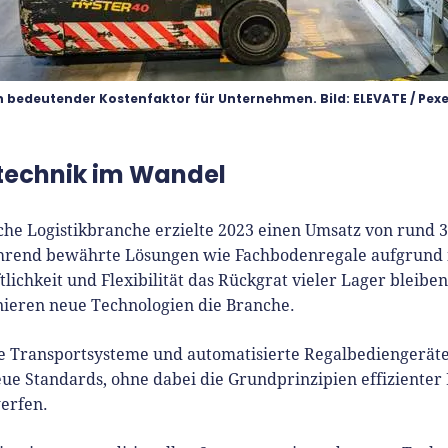
in bedeutender Kostenfaktor für Unternehmen. Bild: ELEVATE / Pexe
technik im Wandel
che Logistikbranche erzielte 2023 einen Umsatz von rund 3
hrend bewährte Lösungen wie Fachbodenregale aufgrund 
lichkeit und Flexibilität das Rückgrat vieler Lager bleiben
nieren neue Technologien die Branche.
e Transportsysteme und automatisierte Regalbediengeräte
neue Standards, ohne dabei die Grundprinzipien effiziente
erfen.