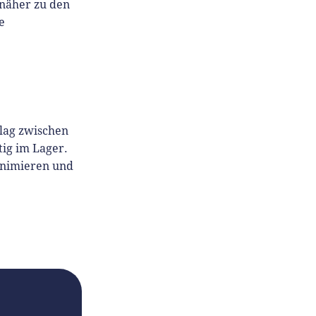
näher zu den
e
lag zwischen
ig im Lager.
inimieren und