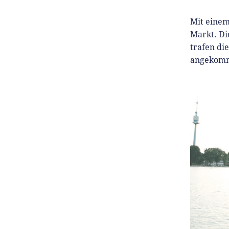
Mit einem
Markt. Di
trafen di
angekom