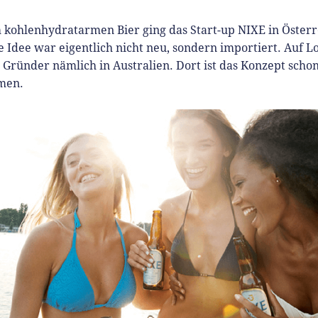
 kohlenhydratarmen Bier ging das Start-up NIXE in Österr
e Idee war eigentlich nicht neu, sondern importiert. Auf L
e Gründer nämlich in Australien. Dort ist das Konzept scho
men.