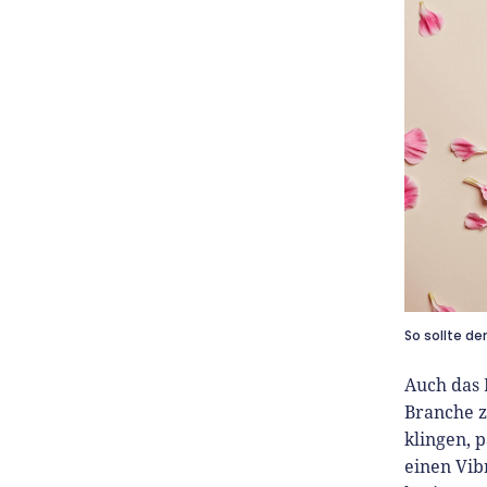
So sollte de
Auch das 
Branche z
klingen, 
einen Vib