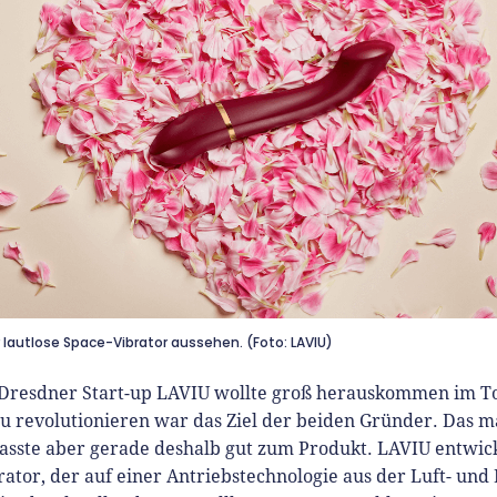
r lautlose Space-Vibrator aussehen. (Foto: LAVIU)
Dresdner Start-up LAVIU wollte groß herauskommen im T
u revolutionieren war das Ziel der beiden Gründer. Das 
passte aber gerade deshalb gut zum Produkt. LAVIU entwic
rator, der auf einer Antriebstechnologie aus der Luft- un