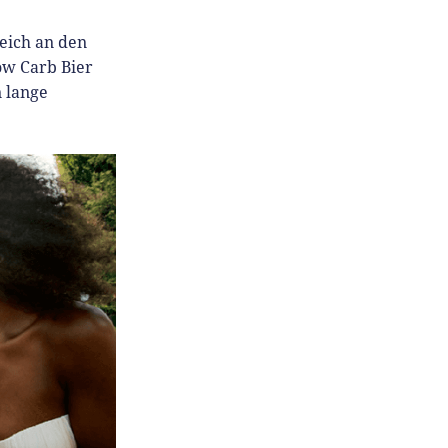
eich an den
ow Carb Bier
n lange