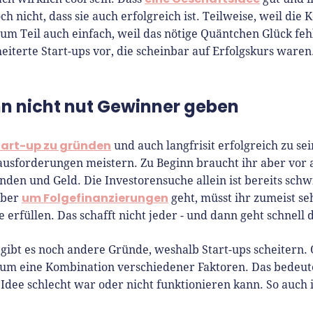
ch nicht, dass sie auch erfolgreich ist. Teilweise, weil die
Zum Teil auch einfach, weil das nötige Quäntchen Glück fehl
heiterte Start-ups vor, die scheinbar auf Erfolgskurs waren
nn nicht nut Gewinner geben
tart-up zu gründen
und auch langfrisit erfolgreich zu sei
ausforderungen meistern. Zu Beginn braucht ihr aber vor 
nden und Geld. Die Investorensuche allein ist bereits schw
um Folgefinanzierungen
aber
geht, müsst ihr zumeist se
 erfüllen. Das schafft nicht jeder - und dann geht schnell 
 gibt es noch andere Gründe, weshalb Start-ups scheitern. 
 um eine Kombination verschiedener Faktoren. Das bedeute
 Idee schlecht war oder nicht funktionieren kann. So auch 