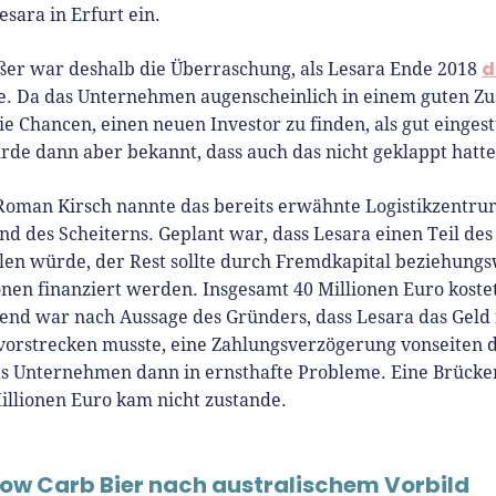
esara in Erfurt ein.
d
er war deshalb die Überraschung, als Lesara Ende 2018
. Da das Unternehmen augenscheinlich in einem guten Zu
e Chancen, einen neuen Investor zu finden, als gut eingest
rde dann aber bekannt, dass auch das nicht geklappt hatte
oman Kirsch nannte das bereits erwähnte Logistikzentrum
d des Scheiterns. Geplant war, dass Lesara einen Teil de
hlen würde, der Rest sollte durch Fremdkapital beziehung
nen finanziert werden. Insgesamt 40 Millionen Euro kostet
end war nach Aussage des Gründers, dass Lesara das Geld
vorstrecken musste, eine Zahlungsverzögerung vonseiten 
as Unternehmen dann in ernsthafte Probleme. Eine Brücke
illionen Euro kam nicht zustande.
Low Carb Bier nach australischem Vorbild