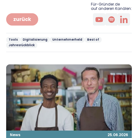
Für-Gründer.de
auf anderen Kanälen:
zurück
Tools
Digitalisierung
Unternehmerheld
Best of
Jahresrückblick
News
25.06.2026