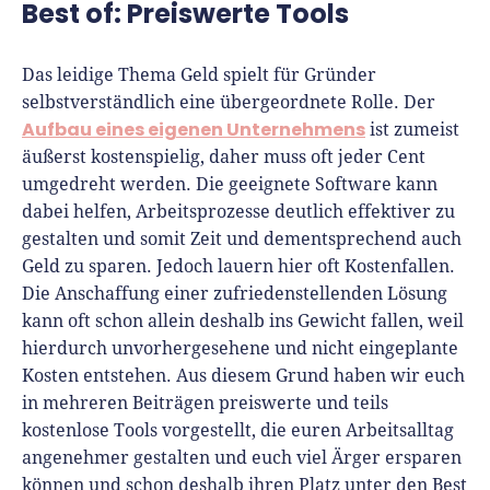
Best of: Preiswerte Tools
Das leidige Thema Geld spielt für Gründer
selbstverständlich eine übergeordnete Rolle. Der
Aufbau eines eigenen Unternehmens
ist zumeist
äußerst kostenspielig, daher muss oft jeder Cent
umgedreht werden. Die geeignete Software kann
dabei helfen, Arbeitsprozesse deutlich effektiver zu
gestalten und somit Zeit und dementsprechend auch
Geld zu sparen. Jedoch lauern hier oft Kostenfallen.
Die Anschaffung einer zufriedenstellenden Lösung
kann oft schon allein deshalb ins Gewicht fallen, weil
hierdurch unvorhergesehene und nicht eingeplante
Kosten entstehen. Aus diesem Grund haben wir euch
in mehreren Beiträgen preiswerte und teils
kostenlose Tools vorgestellt, die euren Arbeitsalltag
angenehmer gestalten und euch viel Ärger ersparen
können und schon deshalb ihren Platz unter den Best