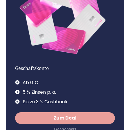
Geschäftskonto
Ab 0 €
5 % Zinsen p. a.
Bis zu 3 % Cashback
Zum Deal