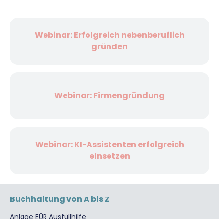
Webinar: Erfolgreich nebenberuflich
gründen
Webinar: Firmengründung
Webinar: KI-Assistenten erfolgreich
einsetzen
Buchhaltung von A bis Z
Anlage EÜR Ausfüllhilfe