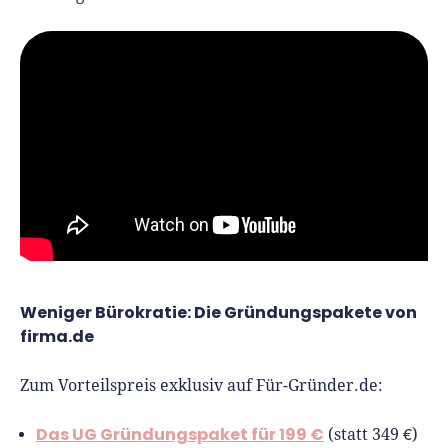
Richtig versichern
Weitere Tools & Vorlagen
Steuerberatung
Vergleiche
Software
Deals
Weniger Bürokratie: Die Gründungspakete von
firma.de
Zum Vorteilspreis exklusiv auf Für-Gründer.de:
Das UG Gründungspaket für 199 €
(statt 349 €)