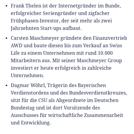
Frank Thelen ist der Internetgründer im Bunde,
erfolgreicher Seriengründer und zigfacher
Frühphasen-Investor, der seit mehr als zwei
Jahrzehnten Start-ups aufbaut.
Carsten Maschmeyer gründete den Finanzvertrieb
AWD und baute diesen bis zum Verkauf an Swiss
Life zu einem Unternehmen mit rund 10.000
Mitarbeitern aus. Mit seiner Maschmeyer Group
investiert er heute erfolgreich in zahlreiche
Unternehmen.
Dagmar Wöhrl, Trägerin des Bayerischen
Verdienstordens und des Bundesverdienstkreuzes,
sitzt für die CSU als Abgeordnete im Deutschen
Bundestag und ist dort Vorsitzende des
Ausschusses für wirtschaftliche Zusammenarbeit
und Entwicklung.