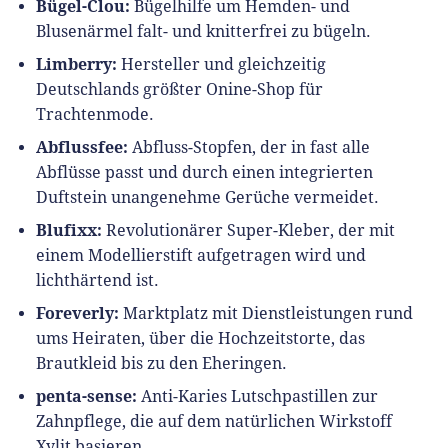
Bügel-Clou:
Bügelhilfe um Hemden- und
Blusenärmel falt- und knitterfrei zu bügeln.
Limberry:
Hersteller und gleichzeitig
Deutschlands größter Onine-Shop für
Trachtenmode.
Abflussfee:
Abfluss-Stopfen, der in fast alle
Abflüsse passt und durch einen integrierten
Duftstein unangenehme Gerüche vermeidet.
Blufixx:
Revolutionärer Super-Kleber, der mit
einem Modellierstift aufgetragen wird und
lichthärtend ist.
Foreverly:
Marktplatz mit Dienstleistungen rund
ums Heiraten, über die Hochzeitstorte, das
Brautkleid bis zu den Eheringen.
penta-sense:
Anti-Karies Lutschpastillen zur
Zahnpflege, die auf dem natürlichen Wirkstoff
Xylit basieren.