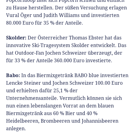
Popcornloop lässt sich Popcorn schnell und einfach
zu Hause herstellen. Der süßen Versuchung erlagen
Vural Öger und Judith Williams und investierten
80.000 Euro für 35 % der Anteile.
Skolder:
Der Österreicher Thomas Ebster hat das
innovative Ski-Tragesystem Skolder entwickelt. Das
hat Outdoor-Fan Jochen Schweizer überzeugt, der
für 33 % der Anteile 360.000 Euro investierte.
Babo:
In das Biermixgetränk BABO blue investierten
Lencke Steiner und Jochen Schweizer 100.00 Euro
und erhielten dafür 25,1 % der
Unternehmensanteile. Vermutlich können sie sich
nun einen lebenslangen Vorrat an dem blauen
Biermixgetränk aus 60 % Bier und 40 %
Heidelbeeren, Brombeeren und Johannisbeeren
anlegen.