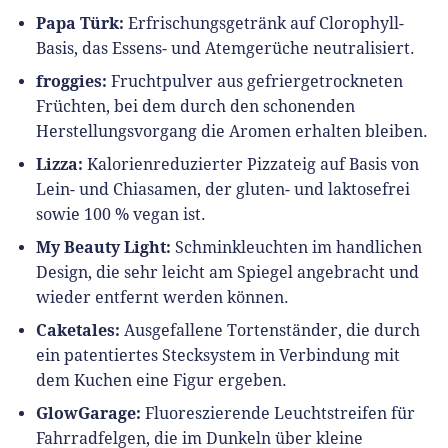
Papa Türk:
Erfrischungsgetränk auf Clorophyll-
Basis, das Essens- und Atemgerüche neutralisiert.
froggies:
Fruchtpulver aus gefriergetrockneten
Früchten, bei dem durch den schonenden
Herstellungsvorgang die Aromen erhalten bleiben.
Lizza:
Kalorienreduzierter Pizzateig auf Basis von
Lein- und Chiasamen, der gluten- und laktosefrei
sowie 100 % vegan ist.
My Beauty Light:
Schminkleuchten im handlichen
Design, die sehr leicht am Spiegel angebracht und
wieder entfernt werden können.
Caketales:
Ausgefallene Tortenständer, die durch
ein patentiertes Stecksystem in Verbindung mit
dem Kuchen eine Figur ergeben.
GlowGarage:
Fluoreszierende Leuchtstreifen für
Fahrradfelgen, die im Dunkeln über kleine