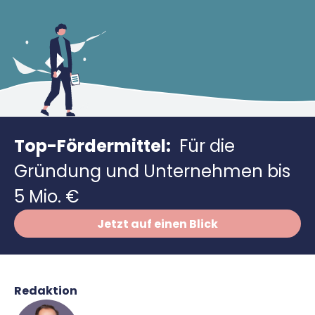
Richtig versichern
Weitere Tools & Vorlagen
Steuerberatung
Vergleiche
Software
Deals
Top-Fördermittel:
Für die
Gründung und Unternehmen bis
5 Mio. €
Jetzt auf einen Blick
Redaktion