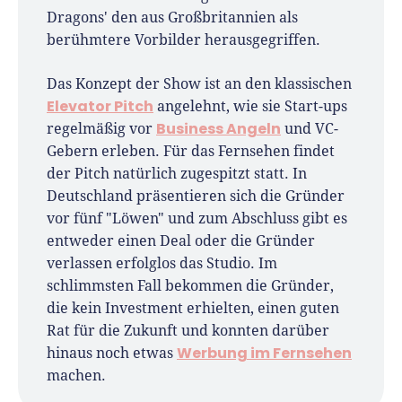
Dragons' den aus Großbritannien als
Gründungsthemen.
berühmtere Vorbilder herausgegriffen.
Das Konzept der Show ist an den klassischen
Elevator Pitch
angelehnt, wie sie Start-ups
Business Angeln
regelmäßig vor
und VC-
Gebern erleben. Für das Fernsehen findet
der Pitch natürlich zugespitzt statt. In
Deutschland präsentieren sich die Gründer
vor fünf "Löwen" und zum Abschluss gibt es
entweder einen Deal oder die Gründer
verlassen erfolglos das Studio. Im
schlimmsten Fall bekommen die Gründer,
die kein Investment erhielten, einen guten
Rat für die Zukunft und konnten darüber
Werbung im Fernsehen
hinaus noch etwas
machen.