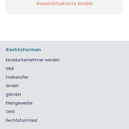
Geschäftskonto GmbH
Rechtsformen
Einzelunternehmer werden
GbR
Freiberufler
GmbH
gGmbH
Kleingewerbe
OHG
Rechtsformtest