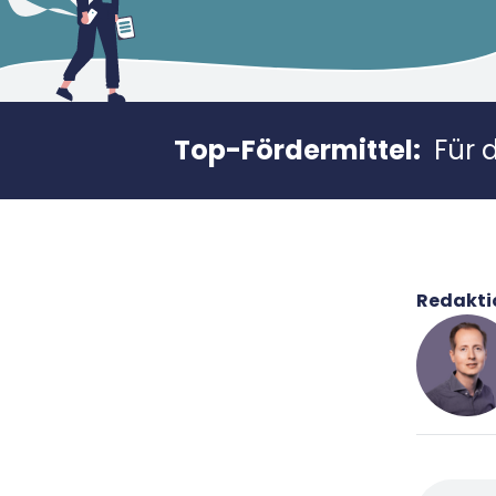
Top-Fördermittel:
Für 
Redakti
René