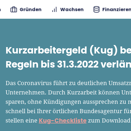
n
Gründen
Wachsen
Finanziere
Kurzarbeitergeld (Kug) b
Regeln bis 31.3.2022 verlä
Das Coronavirus führt zu deutlichen Umsatz
Unternehmen. Durch Kurzarbeit können Un
sparen, ohne Kündigungen aussprechen zu mü
schnell bei Ihrer örtlichen Bundesagentur f
Kug-Checkliste
stellen eine
zum Download b