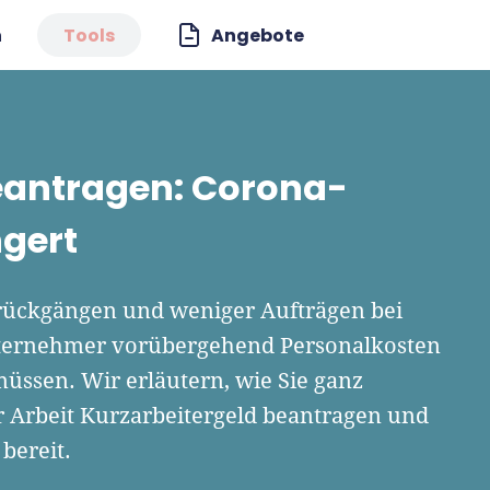
n
Tools
Angebote
eantragen: Corona-
ngert
rückgängen und weniger Aufträgen bei
ternehmer vorübergehend Personalkosten
ssen. Wir erläutern, wie Sie ganz
ür Arbeit Kurzarbeitergeld beantragen und
ereit.