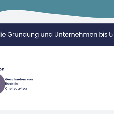
die Gründung und Unternehmen bis 5 
on
Geschrieben von
René Klein
Chefredakteur
 Klein