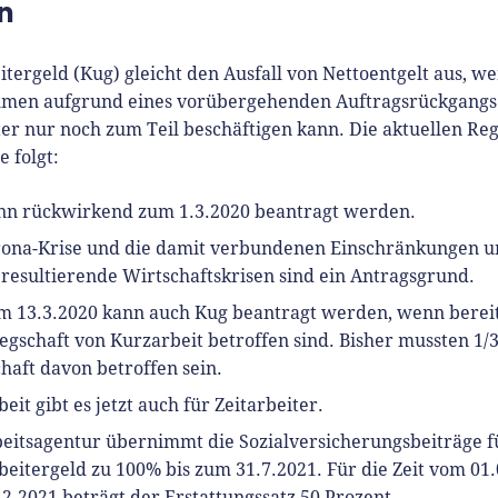
n
tergeld (Kug) gleicht den Ausfall von Nettoentgelt aus, w
men aufgrund eines vorübergehenden Auftragsrückgangs
er nur noch zum Teil beschäftigen kann. Die aktuellen Re
e folgt:
nn rückwirkend zum 1.3.2020 beantragt werden.
rona-Krise und die damit verbundenen Einschränkungen 
resultierende Wirtschaftskrisen sind ein Antragsgrund.
em 13.3.2020 kann auch Kug beantragt werden, wenn berei
egschaft von Kurzarbeit betroffen sind. Bisher mussten 1/
haft davon betroffen sein.
eit gibt es jetzt auch für Zeitarbeiter.
beitsagentur übernimmt die Sozialversicherungsbeiträge f
eitergeld zu 100% bis zum 31.7.2021. Für die Zeit vom 01
12.2021 beträgt der Erstattungssatz 50 Prozent.