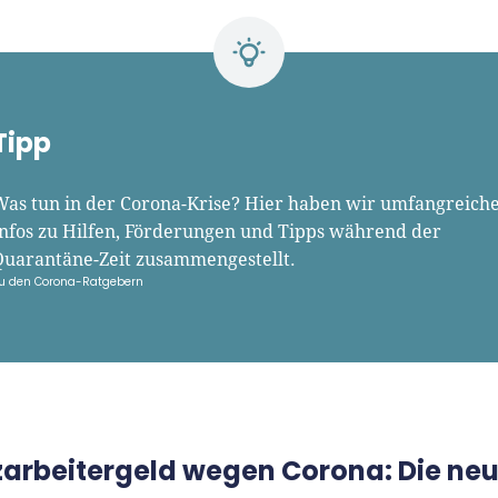
Tipp
Was tun in der Corona-Krise? Hier haben wir umfangreich
Infos zu Hilfen, Förderungen und Tipps während der
Quarantäne-Zeit zusammengestellt.
u den Corona-Ratgebern
rzarbeitergeld wegen Corona: Die ne