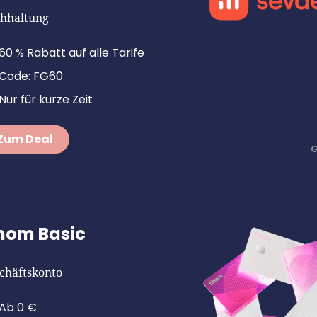
hhaltung
60 % Rabatt auf alle Tarife
Code: FG60
Nur für kurze Zeit
Zum Deal
nom Basic
chäftskonto
Ab 0 €