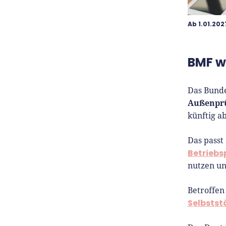
Ab 1.01.20
BMF w
Das Bunde
Außenpr
künftig a
Das passt
Betrieb
nutzen un
Betroffen
Selbsts