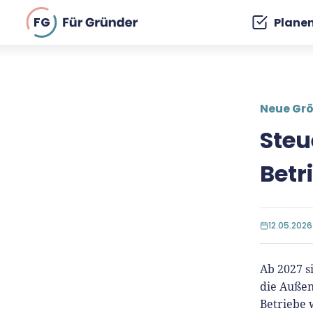
FG
Plane
Neue Gr
Steu
Betr
12.05.2026
Ab 2027 s
die Außen
Betriebe 