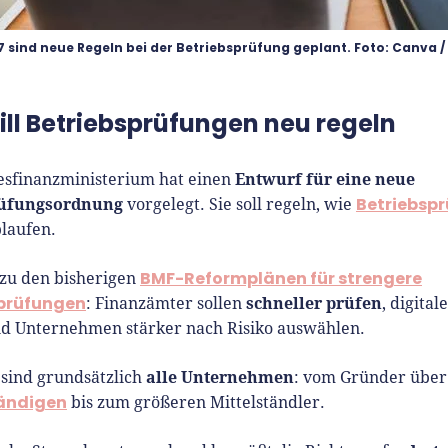
27 sind neue Regeln bei der Betriebsprüfung geplant. Foto: Canva 
ill Betriebsprüfungen neu regeln
Entwurf für eine neue
sfinanzministerium hat einen
üfungsordnung
Betriebsp
vorgelegt. Sie soll regeln, wie
blaufen.
BMF-Reformplänen für strengere
 zu den bisherigen
sprüfungen
schneller prüfen
: Finanzämter sollen
, digita
d Unternehmen stärker nach Risiko auswählen.
alle Unternehmen
 sind grundsätzlich
: vom Gründer über
tändigen
bis zum größeren Mittelständler.