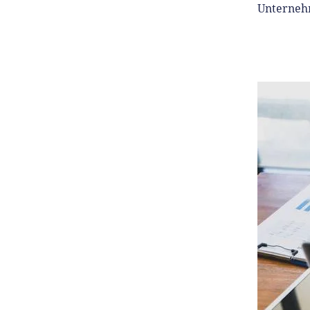
Unterneh