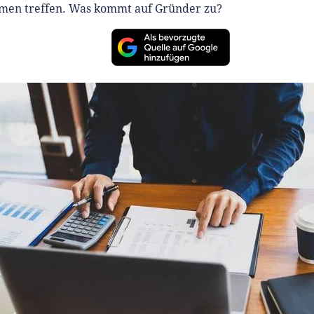
men treffen. Was kommt auf Gründer zu?