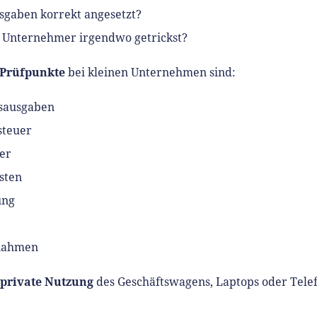
sgaben korrekt angesetzt?
 Unternehmer irgendwo getrickst?
 Prüfpunkte
bei kleinen Unternehmen sind:
sausgaben
steuer
er
sten
ung
nahmen
private Nutzung
des Geschäftswagens, Laptops oder Telef