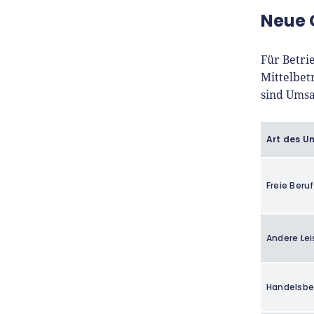
Neue 
Für Betri
Mittelbet
sind Umsa
Art des U
Freie Beru
Andere Le
Handelsbe