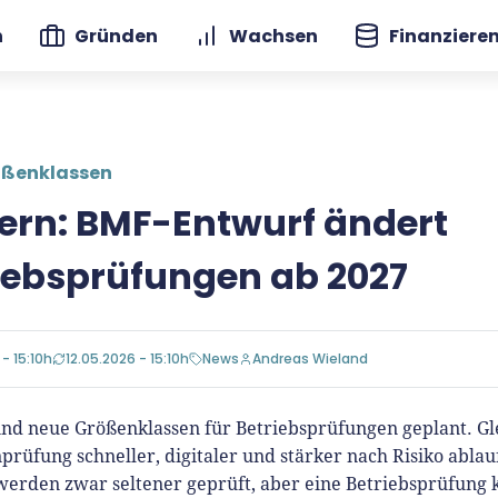
n
Gründen
Wachsen
Finanziere
ößenklassen
ern: BMF-Entwurf ändert
iebsprüfungen ab 2027
 - 15:10h
12.05.2026 - 15:10h
News
Andreas Wieland
ind neue Größenklassen für Betriebsprüfungen geplant. Glei
prüfung schneller, digitaler und stärker nach Risiko ablau
werden zwar seltener geprüft, aber eine Betriebsprüfung 