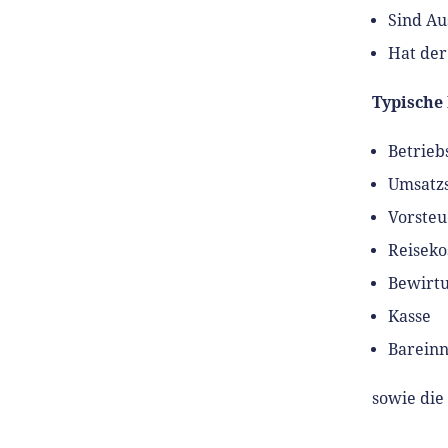
Sind Au
Hat der
Typische
Betrieb
Umsatz
Vorsteu
Reiseko
Bewirt
Kasse
Barein
sowie die